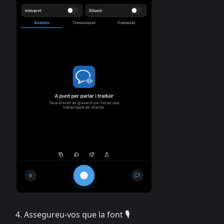
Assegureu-vos que la font
🎙️