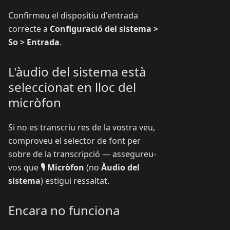
Confirmeu el dispositiu d'entrada
correcte a
Configuració del sistema >
So > Entrada
.
L'àudio del sistema està
seleccionat en lloc del
micròfon
Si no es transcriu res de la vostra veu,
comproveu el selector de font per
sobre de la transcripció — assegureu-
vos que
🎙️ Micròfon
(no
Àudio del
sistema
) estigui ressaltat.
Encara no funciona