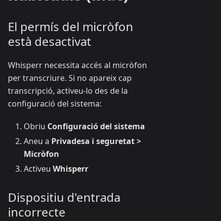
El permís del micròfon
està desactivat
Whisperr necessita accés al micròfon
per transcriure. Si no apareix cap
transcripció, activeu-lo des de la
configuració del sistema:
Obriu
Configuració del sistema
Aneu a
Privadesa i seguretat >
Micròfon
Activeu
Whisperr
Dispositiu d'entrada
incorrecte