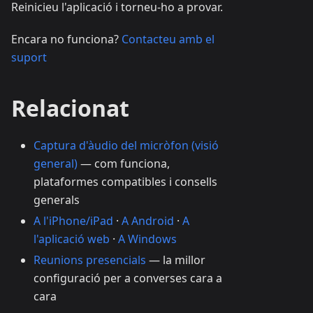
Reinicieu l'aplicació i torneu-ho a provar.
Encara no funciona?
Contacteu amb el
suport
Relacionat
Captura d'àudio del micròfon (visió
general)
— com funciona,
plataformes compatibles i consells
generals
A l'iPhone/iPad
·
A Android
·
A
l'aplicació web
·
A Windows
Reunions presencials
— la millor
configuració per a converses cara a
cara