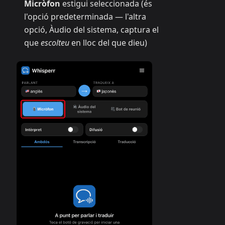
Micròfon
estigui seleccionada (és
l'opció predeterminada — l'altra
opció, Àudio del sistema, captura el
que
escolteu
en lloc del que dieu)