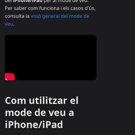
del
iPhone/iPad
per al mode de veu.
Per saber com funciona i els casos d'ús,
consulta la
visió general del mode de
veu
.
Com utilitzar el
mode de veu a
iPhone/iPad