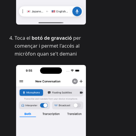
Toca el
botó de gravació
per
començar i permet l'accés al
micròfon quan se't demani