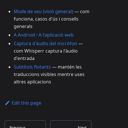
Mode de veu (visió general)
— com
funciona, casos d'ús i consells
generals
A Android
·
A l'aplicació web
Captura d'àudio del micròfon
—
com Whisperr captura l'àudio
d'entrada
Subtítols flotants
— mantén les
traduccions visibles mentre uses
altres aplicacions
Edit this page
Previous
Next