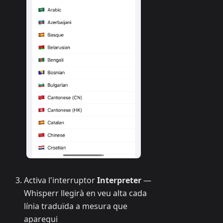
Activa l'interruptor
Interpreter
—
Whisperr llegirà en veu alta cada
línia traduïda a mesura que
aparegui