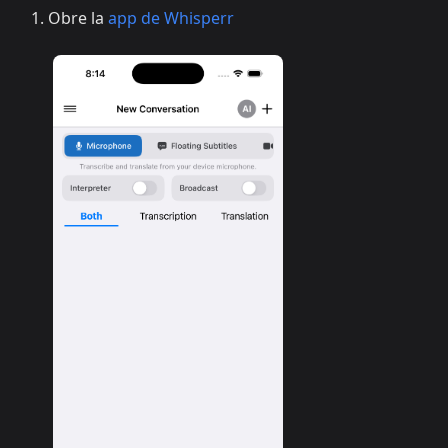
Obre la
app de Whisperr