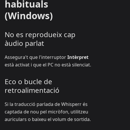
habituals
(Windows)
No es reprodueix cap
àudio parlat
Assegura't que l'interruptor
Intèrpret
està activat i que el PC no està silenciat.
Eco o bucle de
retroalimentació
Si la traducció parlada de Whisperr és
captada de nou pel micròfon, utilitzeu
auriculars o baixeu el volum de sortida.