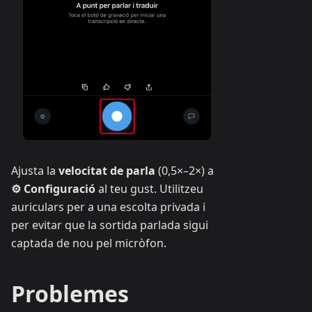
Ajusta la
velocitat de parla
(0,5×–2×) a
⚙ Configuració
al teu gust. Utilitzeu
auriculars per a una escolta privada i
per evitar que la sortida parlada sigui
captada de nou pel micròfon.
Problemes