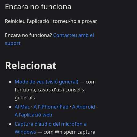
Encara no funciona
Reinicieu l'aplicació i torneu-ho a provar.
Encara no funciona?
Contacteu amb el
suport
Relacionat
Mode de veu (visió general)
— com
funciona, casos d'ús i consells
generals
Al Mac
·
A l'iPhone/iPad
·
A Android
·
A l'aplicació web
Captura d'àudio del micròfon a
Windows
— com Whisperr captura