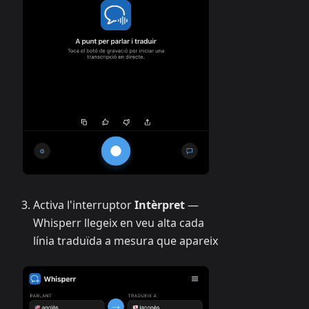
Activa l'interruptor
Intèrpret
—
Whisperr llegeix en veu alta cada
línia traduïda a mesura que apareix