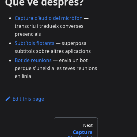
Què ve després?
Captura d'àudio del micròfon
—
transcriu i tradueix converses
presencials
Subtítols flotants
— superposa
subtítols sobre altres aplicacions
Bot de reunions
— envia un bot
perquè s'uneixi a les teves reunions
en línia
Edit this page
Next
Captura