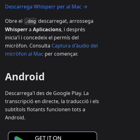
Descarrega Whisperr per al Mac →
Obre el
descarregat, arrossega
.dmg
Whisperr
a
Aplicacions
, i després
inicia'l i concedeix el permís del
micròfon. Consulta
Captura d'àudio del
micròfon al Mac
per començar.
Android
Descarrega'l des de Google Play. La
transcripció en directe, la traducció i els
subtítols flotants funcionen tots a
Android.