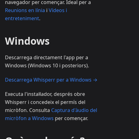
navegador per començar. Ideal per a
Reunions en línia
i
Vídeos i
entreteniment
.
Windows
Descarrega directament l'app per a
Windows (Windows 10 i posteriors).
Descarrega Whisperr per a Windows →
Executa l'instal·lador, després obre
Whisperr i concedeix el permís del
micròfon. Consulta
Captura d'àudio del
micròfon a Windows
per començar.