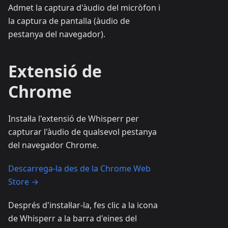
Admet la captura d'àudio del micròfon i
la captura de pantalla (àudio de
pestanya del navegador).
Extensió de
Chrome
Instal·la l'extensió de Whisperr per
capturar l'àudio de qualsevol pestanya
del navegador Chrome.
Descarrega-la des de la Chrome Web
Store →
Després d'instal·lar-la, fes clic a la icona
de Whisperr a la barra d'eines del