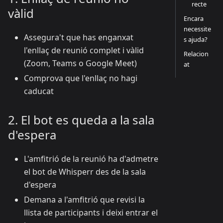
recte
vàlid
Encara
necessite
Assegura't que has enganxat
s ajuda?
l'enllaç de reunió complet i vàlid
Relacion
(Zoom, Teams o Google Meet)
at
Comprova que l'enllaç no hagi
caducat
2. El bot es queda a la sala
d'espera
L'amfitrió de la reunió ha d'admetre
el bot de Whisperr des de la sala
d'espera
Demana a l'amfitrió que revisi la
llista de participants i deixi entrar el