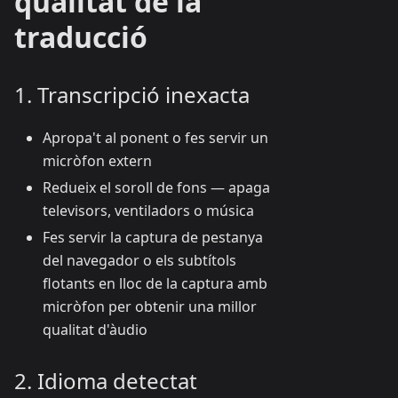
qualitat de la
traducció
1. Transcripció inexacta
Apropa't al ponent o fes servir un
micròfon extern
Redueix el soroll de fons — apaga
televisors, ventiladors o música
Fes servir la captura de pestanya
del navegador o els subtítols
flotants en lloc de la captura amb
micròfon per obtenir una millor
qualitat d'àudio
2. Idioma detectat