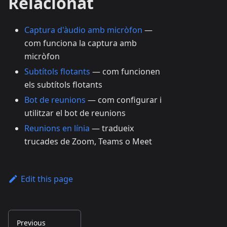
Relacionat
Captura d'àudio amb micròfon
—
com funciona la captura amb
micròfon
Subtítols flotants
— com funcionen
els subtítols flotants
Bot de reunions
— com configurar i
utilitzar el bot de reunions
Reunions en línia
— tradueix
trucades de Zoom, Teams o Meet
Edit this page
Previous