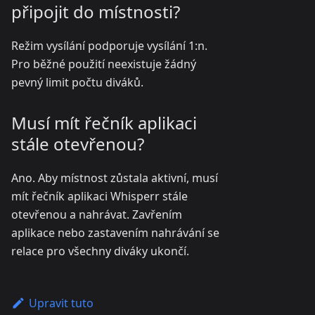
připojit do místnosti?
Režim vysílání podporuje vysílání 1
:n
.
Pro běžné použití neexistuje žádný
pevný limit počtu diváků.
Musí mít řečník aplikaci
stále otevřenou?
Ano. Aby místnost zůstala aktivní, musí
mít řečník aplikaci Whisperr stále
otevřenou a nahrávat. Zavřením
aplikace nebo zastavením nahrávání se
relace pro všechny diváky ukončí.
Upravit tuto