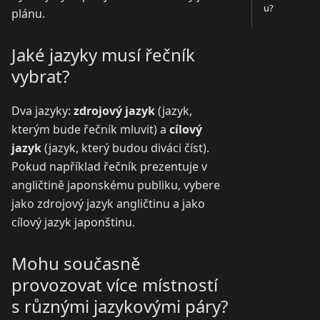
u?
plánu.
Jaké jazyky musí řečník
vybrat?
Dva jazyky:
zdrojový jazyk
(jazyk,
kterým bude řečník mluvit) a
cílový
jazyk
(jazyk, který budou diváci číst).
Pokud například řečník prezentuje v
angličtině japonskému publiku, vybere
jako zdrojový jazyk angličtinu a jako
cílový jazyk japonštinu.
Mohu současně
provozovat více místností
s různými jazykovými páry?