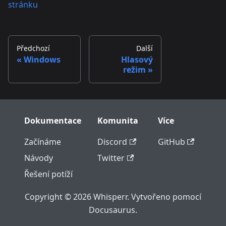
stránku
Předchozí
Další
Windows
Hlasový
režim
Dokumentace
Komunita
Více
Začínáme
Discord
GitHub
Návody
Twitter
Řešení potíží
Copyright © 2026 Whisperr. Vytvořeno pomocí
Docusaurus.