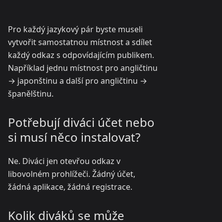
Pro každý jazykový pár byste museli
vytvořit samostatnou místnost a sdílet
každý odkaz s odpovídajícím publikem.
Například jednu místnost pro angličtinu
→ japonštinu a další pro angličtinu →
španělštinu.
Potřebují diváci účet nebo
si musí něco instalovat?
Ne. Diváci jen otevřou odkaz v
libovolném prohlížeči. Žádný účet,
žádná aplikace, žádná registrace.
Kolik diváků se může