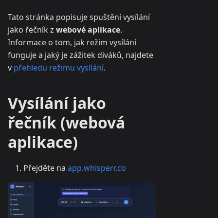
Tato stránka popisuje spuštění vysílání
jako řečník z
webové aplikace
.
Informace o tom, jak režim vysílání
funguje a jaký je zážitek diváků, najdete
v
přehledu režimu vysílání
.
Vysílání jako
řečník (webová
aplikace)
Přejděte na
app.whisperr.co