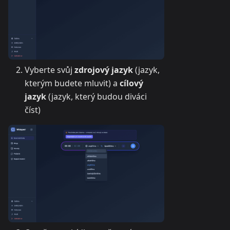
Vyberte svůj
zdrojový jazyk
(jazyk,
kterým budete mluvit) a
cílový
jazyk
(jazyk, který budou diváci
číst)