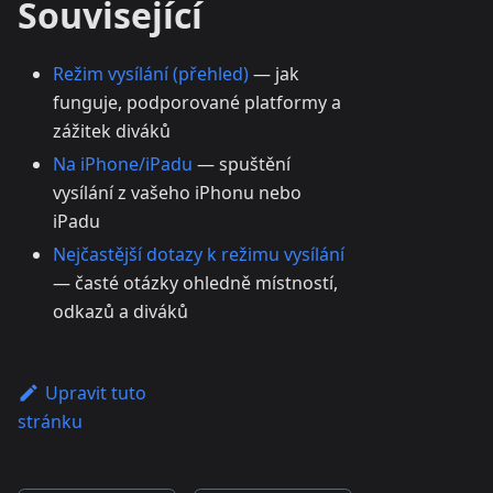
Související
Režim vysílání (přehled)
— jak
funguje, podporované platformy a
zážitek diváků
Na iPhone/iPadu
— spuštění
vysílání z vašeho iPhonu nebo
iPadu
Nejčastější dotazy k režimu vysílání
— časté otázky ohledně místností,
odkazů a diváků
Upravit tuto
stránku