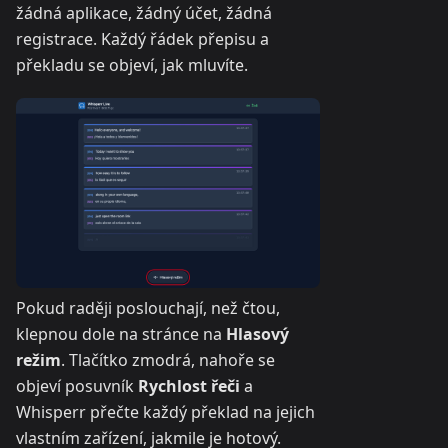
žádná aplikace, žádný účet, žádná
registrace. Každý řádek přepisu a
překladu se objeví, jak mluvíte.
Pokud raději poslouchají, než čtou,
klepnou dole na stránce na
Hlasový
režim
. Tlačítko zmodrá, nahoře se
objeví posuvník
Rychlost řeči
a
Whisperr přečte každý překlad na jejich
vlastním zařízení, jakmile je hotový.