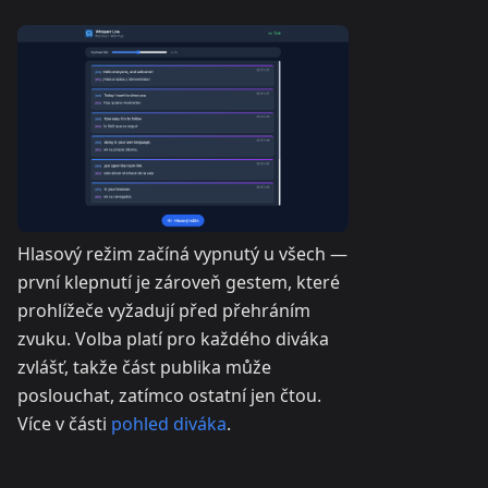
Hlasový režim začíná vypnutý u všech —
první klepnutí je zároveň gestem, které
prohlížeče vyžadují před přehráním
zvuku. Volba platí pro každého diváka
zvlášť, takže část publika může
poslouchat, zatímco ostatní jen čtou.
Více v části
pohled diváka
.