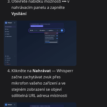
Otevřete nabídku možností
•••
v
nahrávacím panelu a zapněte
Vysílání
Klikněte na
Nahrávat
— Whisperr
začne zachytávat zvuk přes
mikrofon vašeho zařízení a ve
stejném zobrazení se objeví
sdílitelná URL adresa místnosti