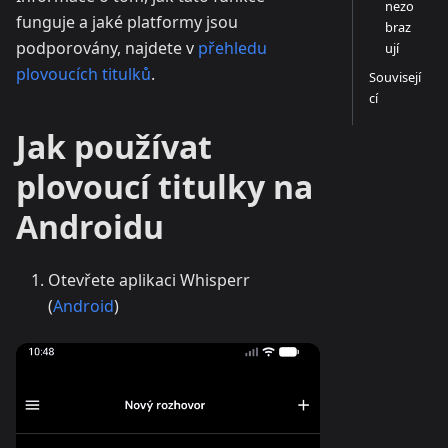
nezo
funguje a jaké platformy jsou
braz
podporovány, najdete v
přehledu
ují
plovoucích titulků
.
Souvisejí
cí
Jak používat
plovoucí titulky na
Androidu
Otevřete aplikaci Whisperr
(
Android
)