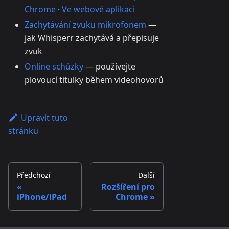
Chrome
·
Ve webové aplikaci
Zachytávání zvuku mikrofonem
—
jak Whisperr zachytává a přepisuje
zvuk
Online schůzky
— používejte
plovoucí titulky během videohovorů
Upravit tuto
stránku
Předchozí
Další
Rozšíření pro
iPhone/iPad
Chrome