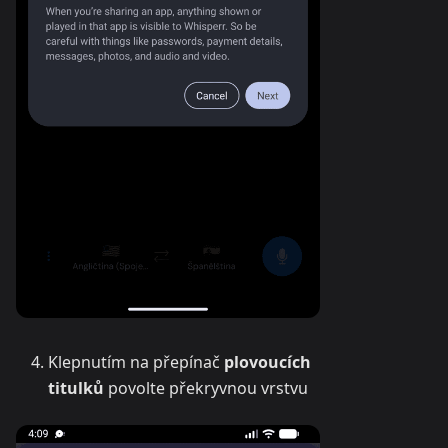
Klepnutím na přepínač
plovoucích
titulků
povolte překryvnou vrstvu