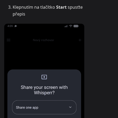
Klepnutím na tlačítko
Start
spusťte
přepis