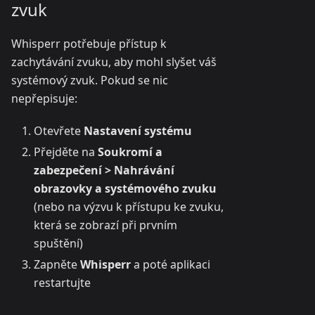
zvuk
Whisperr potřebuje přístup k
zachytávání zvuku, aby mohl slyšet váš
systémový zvuk. Pokud se nic
nepřepisuje:
Otevřete
Nastavení systému
Přejděte na
Soukromí a
zabezpečení > Nahrávání
obrazovky a systémového zvuku
(nebo na výzvu k přístupu ke zvuku,
která se zobrazí při prvním
spuštění)
Zapněte
Whisperr
a poté aplikaci
restartujte