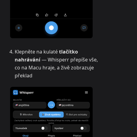
Klepněte na kulaté
tlačítko
nahrávání
— Whisperr přepíše vše,
co na Macu hraje, a živě zobrazuje
překlad