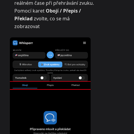
reálném čase při přehrávání zvuku.
Pomocí karet
Obojí / Přepis /
Překlad
zvolte, co se má
zobrazovat