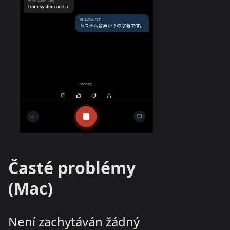
Časté problémy
(Mac)
Není zachytáván žádný