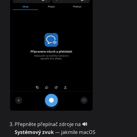
Přepněte přepínač zdroje na
🔊
Systémový zvuk
— jakmile macOS