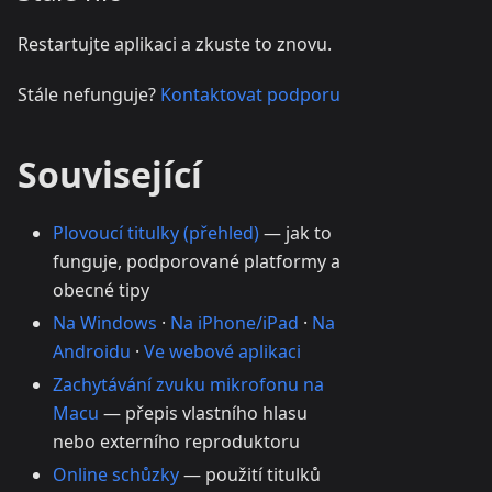
Restartujte aplikaci a zkuste to znovu.
Stále nefunguje?
Kontaktovat podporu
Související
Plovoucí titulky (přehled)
— jak to
funguje, podporované platformy a
obecné tipy
Na Windows
·
Na iPhone/iPad
·
Na
Androidu
·
Ve webové aplikaci
Zachytávání zvuku mikrofonu na
Macu
— přepis vlastního hlasu
nebo externího reproduktoru
Online schůzky
— použití titulků