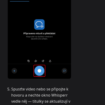
Spusťte video nebo se připojte k
hovoru a nechte okno Whisperr
vedle něj — titulky se aktualizují v