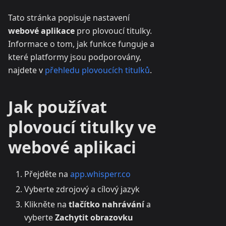
Tato stránka popisuje nastavení
webové aplikace
pro plovoucí titulky.
Informace o tom, jak funkce funguje a
které platformy jsou podporovány,
najdete v
přehledu plovoucích titulků
.
Jak používat
plovoucí titulky ve
webové aplikaci
Přejděte na
app.whisperr.co
Vyberte zdrojový a cílový jazyk
Klikněte na
tlačítko nahrávání
a
vyberte
Zachytit obrazovku