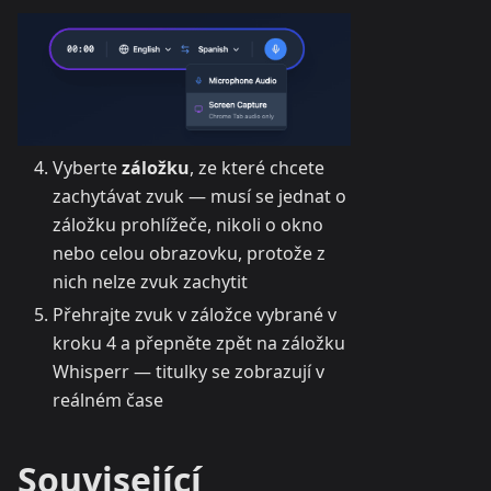
Vyberte
záložku
, ze které chcete
zachytávat zvuk — musí se jednat o
záložku prohlížeče, nikoli o okno
nebo celou obrazovku, protože z
nich nelze zvuk zachytit
Přehrajte zvuk v záložce vybrané v
kroku 4 a přepněte zpět na záložku
Whisperr — titulky se zobrazují v
reálném čase
Související