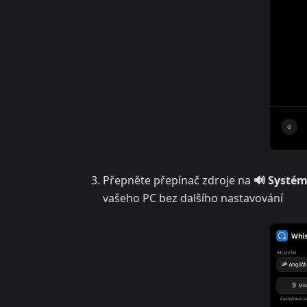
Přepněte přepínač zdroje na
🔊 Systé
vašeho PC bez dalšího nastavování