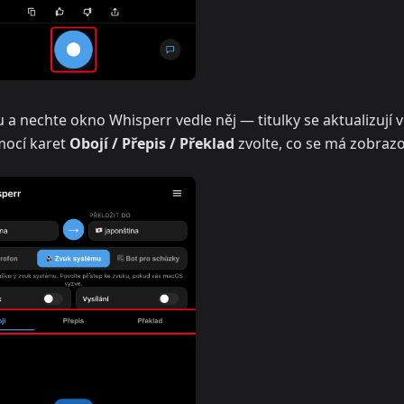
 a nechte okno Whisperr vedle něj — titulky se aktualizují v
mocí karet
Obojí / Přepis / Překlad
zvolte, co se má zobraz