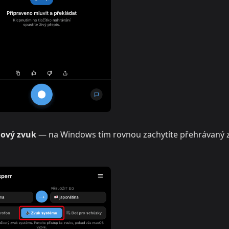
mový zvuk
— na Windows tím rovnou zachytíte přehrávaný 