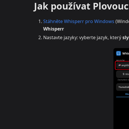
Jak používat Plovouc
Stáhněte Whisperr pro Windows
(Windo
Whisperr
Nastavte jazyky: vyberte jazyk, který
sly