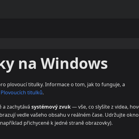
lky na Windows
ro plovoucí titulky. Informace o tom, jak to funguje, a
Plovoucích titulků
.
ě a zachytává
systémový zvuk
— vše, co slyšíte z videa, ho
zobrazují vedle vašeho obsahu v reálném čase. Udržujte okno
 (například přichycené k jedné straně obrazovky).