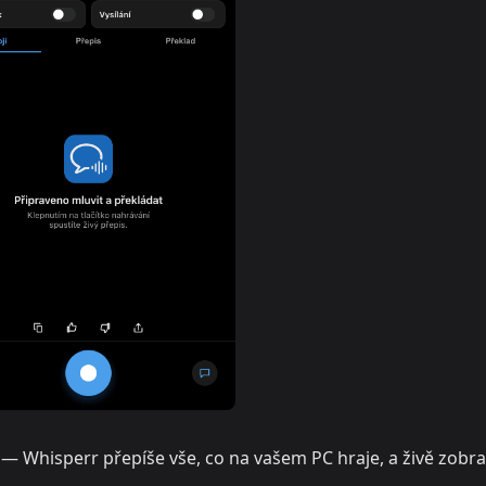
— Whisperr přepíše vše, co na vašem PC hraje, a živě zobra