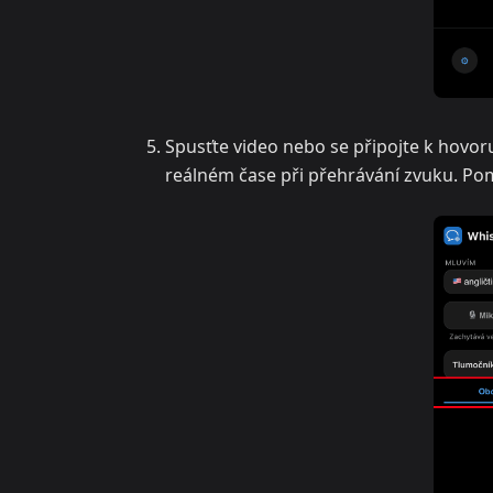
Spusťte video nebo se připojte k hovoru
reálném čase při přehrávání zvuku. Po