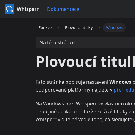
Whisperr
Dokumentace
Funkce
Plovoucí titulky
Windows
Na této stránce
Plovoucí titu
Tato stránka popisuje nastavení
Windows
p
podporované platformy najdete v
přehledu 
Na Windows běží Whisperr ve vlastním okn
nebo jiné aplikace — takže se živé titulky 
Whisperr viditelné vedle toho, co sledujete