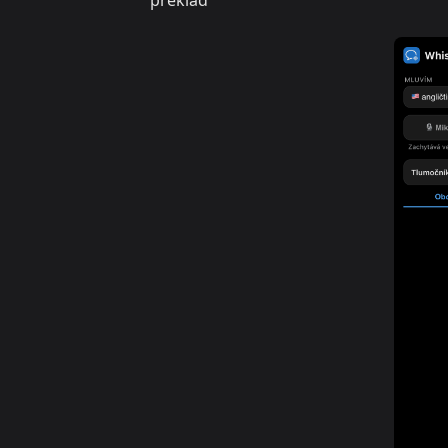
překlad