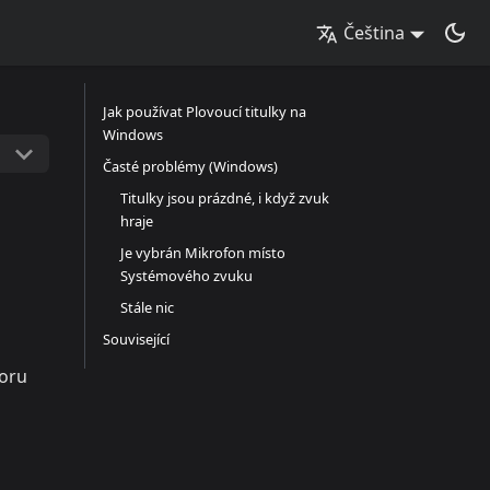
Čeština
Jak používat Plovoucí titulky na
Windows
Časté problémy (Windows)
Titulky jsou prázdné, i když zvuk
hraje
Je vybrán Mikrofon místo
Systémového zvuku
Stále nic
Související
voru