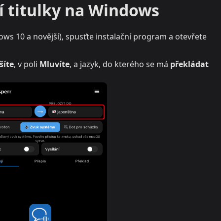
í titulky na Windows
ws 10 a novější), spusťte instalační program a otevřete
šíte
, v poli
Mluvíte
, a jazyk, do kterého se má
překládat