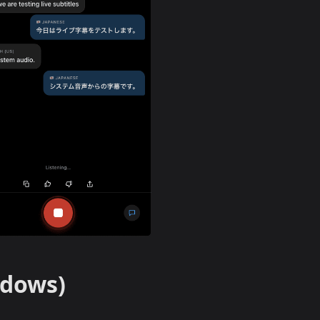
ndows)