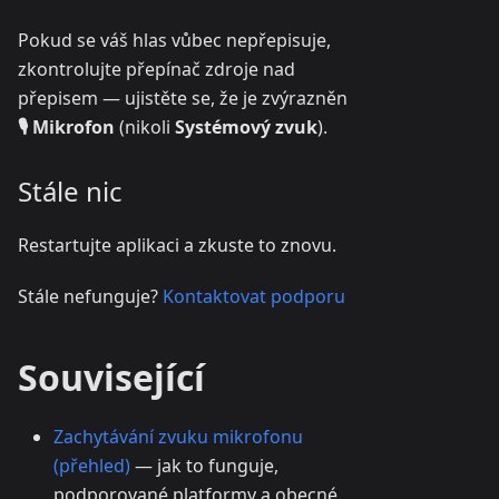
Pokud se váš hlas vůbec nepřepisuje,
zkontrolujte přepínač zdroje nad
přepisem — ujistěte se, že je zvýrazněn
🎙️ Mikrofon
(nikoli
Systémový zvuk
).
Stále nic
Restartujte aplikaci a zkuste to znovu.
Stále nefunguje?
Kontaktovat podporu
Související
Zachytávání zvuku mikrofonu
(přehled)
— jak to funguje,
podporované platformy a obecné