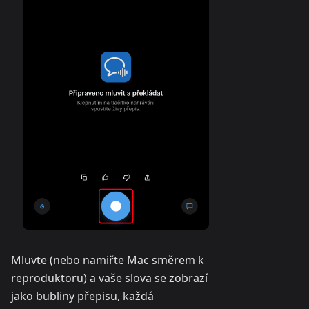
Mluvte (nebo namiřte Mac směrem k
reproduktoru) a vaše slova se zobrazí
jako bubliny přepisu, každá