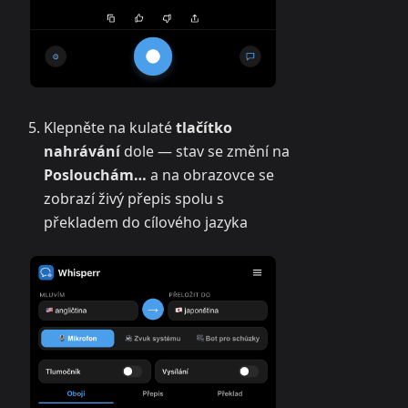
Klepněte na kulaté
tlačítko
nahrávání
dole — stav se změní na
Poslouchám…
a na obrazovce se
zobrazí živý přepis spolu s
překladem do cílového jazyka