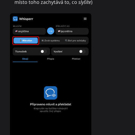
místo toho zachytává to, co
slyšíte
)