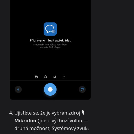
Ujistěte se, že je vybrán zdroj
🎙️
Mikrofon
(jde o výchozí volbu —
druhá možnost, Systémový zvuk,