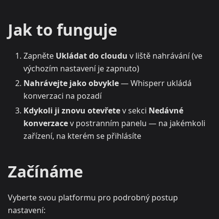
Jak to funguje
Zapněte
Ukládat do cloudu
v liště nahrávání (ve
výchozím nastavení je zapnuto)
Nahrávejte jako obvykle
— Whisperr ukládá
konverzaci na pozadí
Kdykoli ji znovu otevřete
v sekci
Nedávné
konverzace
v postranním panelu — na jakémkoli
zařízení, na kterém se přihlásíte
Začínáme
Vyberte svou platformu pro podrobný postup
nastavení: