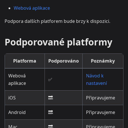
Webová aplikace
Podpora dalších platforem bude brzy k dispozici.
Podporované platformy
Platforma
Podporováno
Poznámky
Webová
Návod k
✅
aplikace
nastavení
iOS
🔜
Připravujeme
Android
🔜
Připravujeme
Mac
🔜
Připravujeme