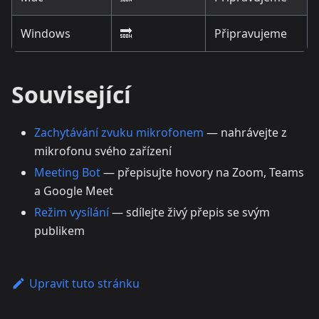
Windows
🔜
Připravujeme
Související
Zachytávání zvuku mikrofonem
— nahrávejte z
mikrofonu svého zařízení
Meeting Bot
— přepisujte hovory na Zoom, Teams
a Google Meet
Režim vysílání
— sdílejte živý přepis se svým
publikem
Upravit tuto stránku