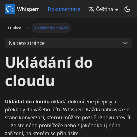
Whisperr
Dokumentace
Čeština
Funkce
Ukládat do cloudu
Na této stránce
Ukládání do
cloudu
Ukládat do cloudu
ukládá dokončené přepisy a
překlady do vašeho účtu Whisperr. Každá nahrávka se
stane konverzací, kterou můžete později znovu otevřít
— ze stejného prohlížeče nebo z jakéhokoli jiného
zařízení, na kterém se přihlásíte.