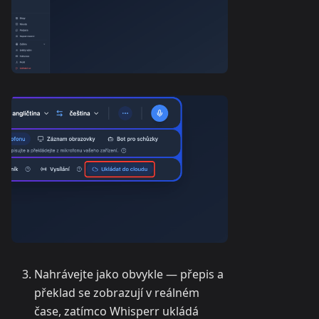
Nahrávejte jako obvykle — přepis a
překlad se zobrazují v reálném
čase, zatímco Whisperr ukládá