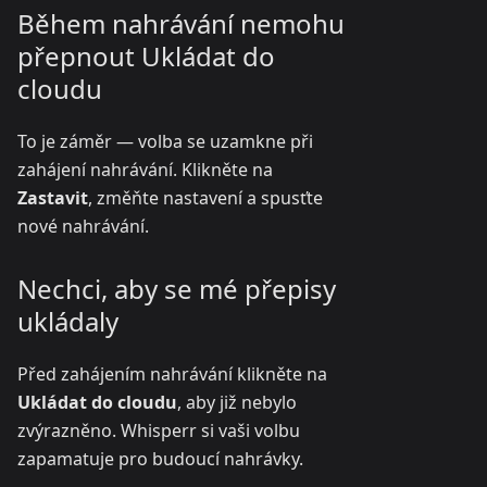
Během nahrávání nemohu
přepnout Ukládat do
cloudu
To je záměr — volba se uzamkne při
zahájení nahrávání. Klikněte na
Zastavit
, změňte nastavení a spusťte
nové nahrávání.
Nechci, aby se mé přepisy
ukládaly
Před zahájením nahrávání klikněte na
Ukládat do cloudu
, aby již nebylo
zvýrazněno. Whisperr si vaši volbu
zapamatuje pro budoucí nahrávky.