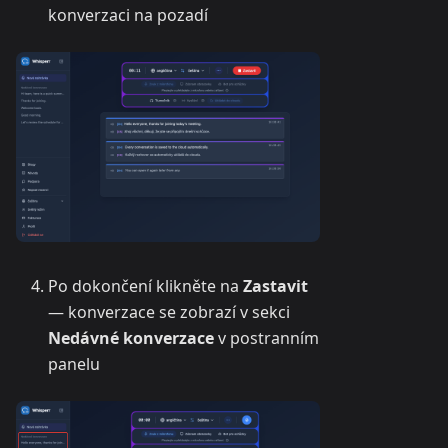
konverzaci na pozadí
Po dokončení klikněte na
Zastavit
— konverzace se zobrazí v sekci
Nedávné konverzace
v postranním
panelu