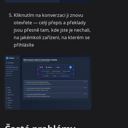
Kliknutím na konverzaci ji znovu
otevřete — celý přepis a překlady
jsou přesně tam, kde jste je nechali,
na jakémkoli zařízení, na kterém se
přihlásíte