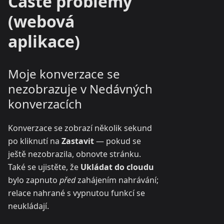
Časté problémy
(webová
aplikace)
Moje konverzace se
nezobrazuje v Nedávných
konverzacích
Konverzace se zobrazí několik sekund
po kliknutí na
Zastavit
— pokud se
ještě nezobrazila, obnovte stránku.
Také se ujistěte, že
Ukládat do cloudu
bylo zapnuto
před
zahájením nahrávání;
relace nahrané s vypnutou funkcí se
neukládají.