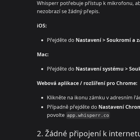
Whisperr potřebuje přístup k mikrofonu, a
nezobrazí se žádný přepis.
iOS:
Přejděte do
Nastavení > Soukromí a z
Mac:
Přejděte do
Nastavení systému > Sou
Webová aplikace / rozšíření pro Chrome:
Klikněte na ikonu zámku v adresním řá
Případně přejděte do
Nastavení Chrom
povolte
app.whisperr.co
2. Žádné připojení k internet