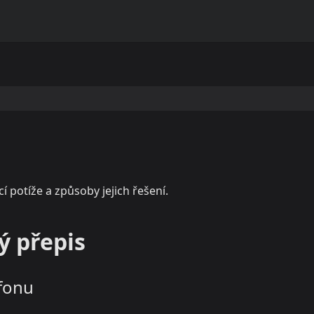
í potíže a způsoby jejich řešení.
ý přepis
fonu