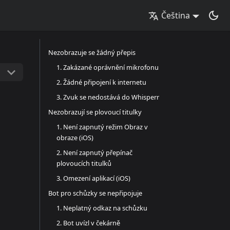
Čeština
Nezobrazuje se žádný přepis
1. Zakázané oprávnění mikrofonu
2. Žádné připojení k internetu
3. Zvuk se nedostává do Whisperr
Nezobrazují se plovoucí titulky
1. Není zapnutý režim Obraz v
obraze (iOS)
2. Není zapnutý přepínač
plovoucích titulků
3. Omezení aplikací (iOS)
Bot pro schůzky se nepřipojuje
1. Neplatný odkaz na schůzku
2. Bot uvízl v čekárně