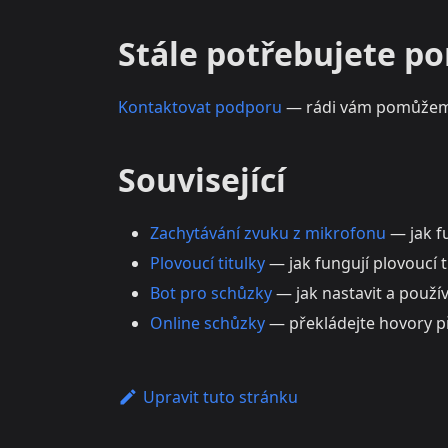
Stále potřebujete p
Kontaktovat podporu
— rádi vám pomůžem
Související
Zachytávání zvuku z mikrofonu
— jak f
Plovoucí titulky
— jak fungují plovoucí t
Bot pro schůzky
— jak nastavit a použí
Online schůzky
— překládejte hovory 
Upravit tuto stránku