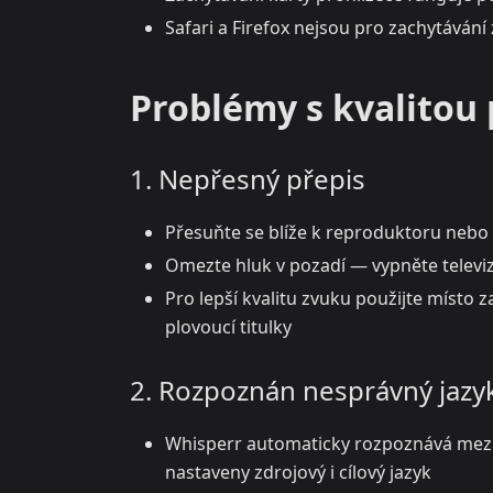
Safari a Firefox nejsou pro zachytáván
Problémy s kvalitou
1. Nepřesný přepis
Přesuňte se blíže k reproduktoru nebo 
Omezte hluk v pozadí — vypněte televi
Pro lepší kvalitu zvuku použijte místo
plovoucí titulky
2. Rozpoznán nesprávný jazy
Whisperr automaticky rozpoznává mezi 
nastaveny zdrojový i cílový jazyk