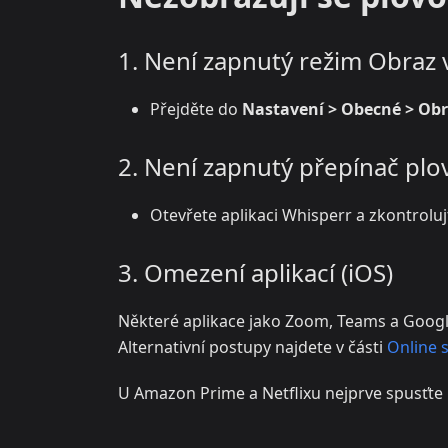
1. Není zapnutý režim Obraz 
Přejděte do
Nastavení > Obecné > Obr
2. Není zapnutý přepínač plov
Otevřete aplikaci Whisperr a zkontroluj
3. Omezení aplikací (iOS)
Některé aplikace jako Zoom, Teams a Googl
Alternativní postupy najdete v části
Online 
U Amazon Prime a Netflixu nejprve spusťte p