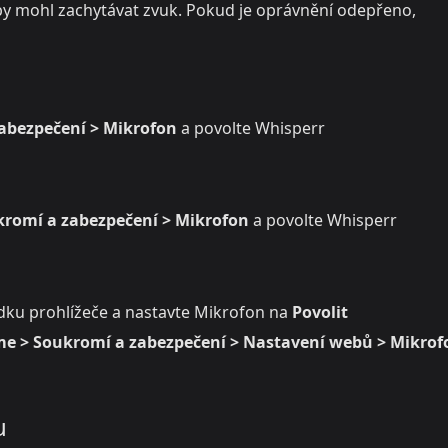
by mohl zachytávat zvuk. Pokud je oprávnění odepřeno,
abezpečení > Mikrofon
a povolte Whisperr
kromí a zabezpečení > Mikrofon
a povolte Whisperr
dku prohlížeče a nastavte Mikrofon na
Povolit
e > Soukromí a zabezpečení > Nastavení webů > Mikrof
u