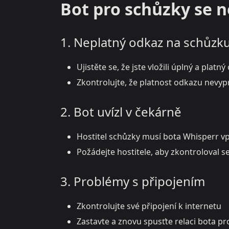
Bot pro schůzky se n
1. Neplatný odkaz na schůzk
Ujistěte se, že jste vložili úplný a pl
Zkontrolujte, že platnost odkazu nevyp
2. Bot uvízl v čekárně
Hostitel schůzky musí bota Whisperr vp
Požádejte hostitele, aby zkontroloval s
3. Problémy s připojením
Zkontrolujte své připojení k internetu
Zastavte a znovu spusťte relaci bota p