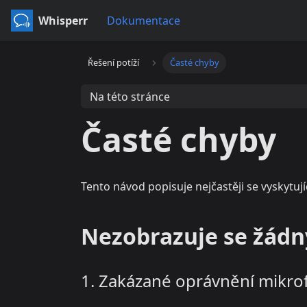
Whisperr
Dokumentace
Řešení potíží
Časté chyby
Na této stránce
Časté chyby
Tento návod popisuje nejčastěji se vyskytujíc
Nezobrazuje se žádn
1. Zakázané oprávnění mikro