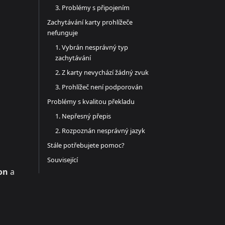
3. Problémy s připojením
Zachytávání karty prohlížeče
nefunguje
1. Vybrán nesprávný typ
zachytávání
2. Z karty nevychází žádný zvuk
3. Prohlížeč není podporován
Problémy s kvalitou překladu
1. Nepřesný přepis
2. Rozpoznán nesprávný jazyk
Stále potřebujete pomoc?
Související
on
a