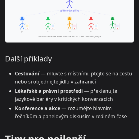
Další příklady
Cestování
— mluvte s místními, ptejte se na cestu
nebo si objednejte jídlo v zahraničí
Lékařské a právní prostředí
— překlenujte
jazykové bariéry v kritických konverzacích
Konference a akce
— rozumějte hlavním
řečníkům a panelovým diskusím v reálném čase
Tipy pro nejlepší