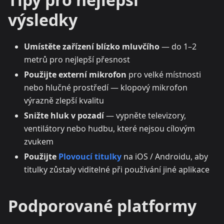
výsledky
Umístěte zařízení blízko mluvčího
— do 1–2
metrů pro nejlepší přesnost
Použijte externí mikrofon
pro velké místnosti
nebo hlučné prostředí — klopový mikrofon
výrazně zlepší kvalitu
Snižte hluk v pozadí
— vypněte televizory,
ventilátory nebo hudbu, které nejsou cílovým
zvukem
Použijte
Plovoucí titulky
na iOS / Androidu, aby
titulky zůstaly viditelné při používání jiné aplikace
Podporované platformy