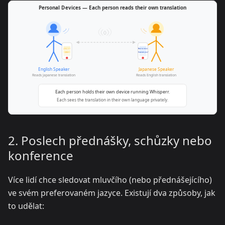
2. Poslech přednášky, schůzky nebo
konference
Více lidí chce sledovat mluvčího (nebo přednášejícího)
ve svém preferovaném jazyce. Existují dva způsoby, jak
to udělat: