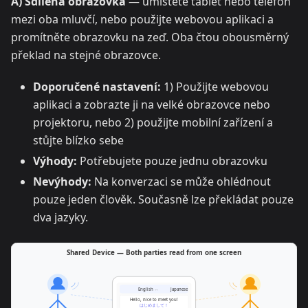
A) Sdílená obrazovka
— umístěte tablet nebo telefon
mezi oba mluvčí, nebo použijte webovou aplikaci a
promítněte obrazovku na zeď. Oba čtou obousměrný
překlad na stejné obrazovce.
Doporučené nastavení:
1) Použijte webovou
aplikaci a zobrazte ji na velké obrazovce nebo
projektoru, nebo 2) použijte mobilní zařízení a
stůjte blízko sebe
Výhody:
Potřebujete pouze jednu obrazovku
Nevýhody:
Na konverzaci se může ohlédnout
pouze jeden člověk. Současně lze překládat pouze
dva jazyky.