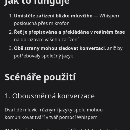
Jak to funguje
Umístěte zařízení blízko mluvčího
— Whisperr
poslouchá přes mikrofon
Řeč je přepisována a překládána v reálném čase
na obrazovce vašeho zařízení
Obě strany mohou sledovat konverzaci
, aniž by
potřebovaly společný jazyk
Scénáře použití
1. Obousměrná konverzace
Dva lidé mluvící různými jazyky spolu mohou
komunikovat tváří v tvář pomocí Whisperr.