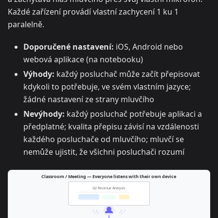
Každé zařízení provádí vlastní zachycení 1 ku 1
paralelně.
Doporučené nastavení:
iOS, Android nebo
webová aplikace (na notebooku)
Výhody:
každý posluchač může začít přepisovat
kdykoli to potřebuje, ve svém vlastním jazyce;
žádné nastavení ze strany mluvčího
Nevýhody:
každý posluchač potřebuje aplikaci a
předplatné; kvalita přepisu závisí na vzdálenosti
každého posluchače od mluvčího; mluvčí se
nemůže ujistit, že všichni posluchači rozumí