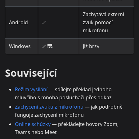
Zachytává externí
Android
✅
zvuk pomocí
mikrofonu
Windows
✅ 🔜
Již brzy
Související
Režim vysílání
— sdílejte překlad jednoho
mluvčího s mnoha posluchači přes odkaz
Zachycení zvuku z mikrofonu
— jak podrobně
funguje zachycení mikrofonu
Online schůzky
— překládejte hovory Zoom,
Teams nebo Meet