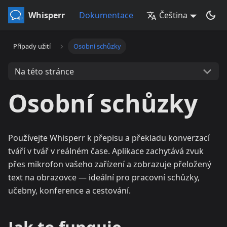
Whisperr
Dokumentace
Čeština
Případy užití
Osobní schůzky
Na této stránce
Osobní schůzky
Používejte Whisperr k přepisu a překladu konverzací
tváří v tvář v reálném čase. Aplikace zachytává zvuk
přes mikrofon vašeho zařízení a zobrazuje přeložený
text na obrazovce — ideální pro pracovní schůzky,
učebny, konference a cestování.