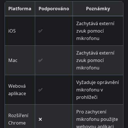
Platforma
Podporováno
Poznámky
Zachytává externí
iOS
✅
zvuk pomocí
mikrofonu
Zachytává externí
Mac
✅
zvuk pomocí
mikrofonu
Vyžaduje oprávnění
Webová
✅
mikrofonu v
aplikace
prohlížeči
Pro zachycení
Rozšíření
❌
mikrofonu použijte
Chrome
webovou aplikaci