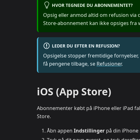
HVOR TEGNEDE DU ABONNEMENTET?
Opsig eller anmod altid om refusion via
Store-abonnement kan ikke opsiges fra
LEDER DU EFTER EN REFUSION?
Opsigelse stopper fremtidige fornyelser, 
få pengene tilbage, se
Refusioner
.
iOS (App Store)
Abonnementer købt på iPhone eller iPad fa
Store.
Åbn appen
Indstillinger
på din iPhone e