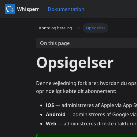
Whisperr
Dokumentation
Konto og betaling
Opsigelser
On this page
Opsigelser
Denne vejledning forklarer, hvordan du op
oprindeligt købte dit abonnement:
iOS
— administreres af Apple via App S
Android
— administreres af Google via
Web
— administreres direkte i fakturer