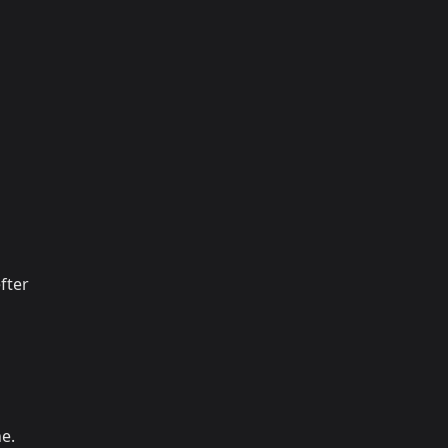
fter
ne.