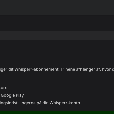
siger dit Whisperr-abonnement. Trinene afhænger af, hvor 
tore
 Google Play
ingsindstillingerne på din Whisperr-konto