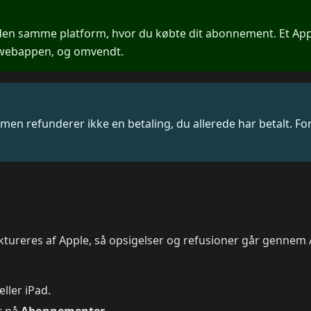
 den samme platform, hvor du købte dit abonnement. Et Ap
 webappen, og omvendt.
men refunderer ikke en betaling, du allerede har betalt. For
ktureres af Apple, så opsigelser og refusioner går gennem
ller iPad.