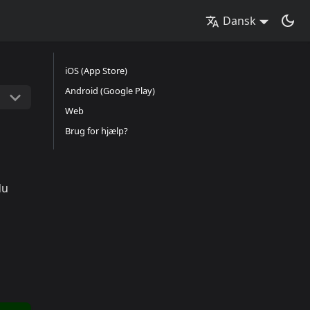
Dansk
iOS (App Store)
Android (Google Play)
Web
Brug for hjælp?
du