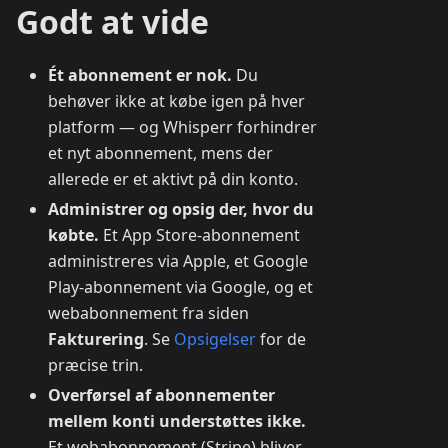
Godt at vide
Ét abonnement er nok.
Du
behøver ikke at købe igen på hver
platform — og Whisperr forhindrer
et nyt abonnement, mens der
allerede er et aktivt på din konto.
Administrer og opsig der, hvor du
købte.
Et App Store-abonnement
administreres via Apple, et Google
Play-abonnement via Google, og et
webabonnement fra siden
Fakturering
. Se
Opsigelser
for de
præcise trin.
Overførsel af abonnementer
mellem konti understøttes ikke.
Et webabonnement (Stripe) bliver