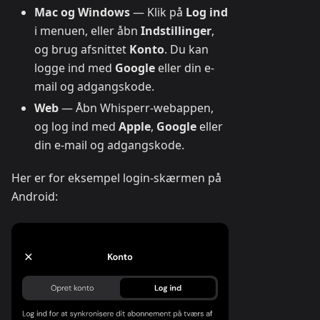
Mac og Windows
— Klik på
Log ind
i menuen, eller åbn
Indstillinger
,
og brug afsnittet
Konto
. Du kan
logge ind med
Google
eller din e-
mail og adgangskode.
Web
— Åbn Whisperr-webappen,
og log ind med
Apple
,
Google
eller
din e-mail og adgangskode.
Her er for eksempel login-skærmen på
Android: