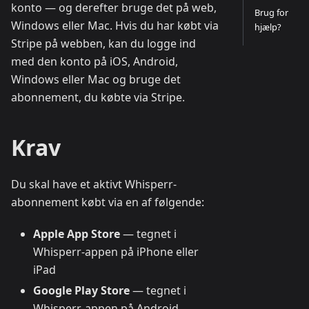
konto — og derefter bruge det på web,
Brug for
Windows eller Mac. Hvis du har købt via
hjælp?
Stripe på webben, kan du logge ind
med den konto på iOS, Android,
Windows eller Mac og bruge det
abonnement, du købte via Stripe.
Krav
Du skal have et aktivt Whisperr-
abonnement købt via en af følgende:
Apple App Store
— tegnet i
Whisperr-appen på iPhone eller
iPad
Google Play Store
— tegnet i
Whisperr-appen på Android