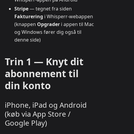
Stripe
— tegnet fra siden
Fakturering
i Whisperr-webappen
(knappen
Opgrader
i appen til Mac
og Windows fører dig også til
denne side)
Trin 1 — Knyt dit
abonnement til
din konto
iPhone, iPad og Android
(køb via App Store /
Google Play)