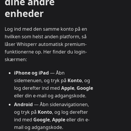
dine andre
enheder
Log ind med den samme konto på en
hvilken som helst anden platform, så
låser Whisperr automatisk premium-
funktionerne op. Her finder du login-
skærmen:
iPhone og iPad
— Åbn
sidemenuen, og tryk på
Konto
, og
log derefter ind med
Apple
,
Google
eller din e-mail og adgangskode.
Android
— Åbn sidenavigationen,
og tryk på
Konto
, og log derefter
ind med
Google
,
Apple
eller din e-
mail og adgangskode.