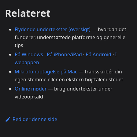
Relateret
Flydende undertekster (oversigt)
— hvordan det
fungerer, understøttede platforme og generelle
tips
På Windows
·
På iPhone/iPad
·
På Android
·
I
webappen
Mikrofonoptagelse på Mac
— transskribér din
egen stemme eller en ekstern højttaler i stedet
Online møder
— brug undertekster under
videoopkald
Rediger denne side