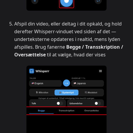
Afspil din video, eller deltag i dit opkald, og hold
derefter Whisperr-vinduet ved siden af det —
underteksterne opdateres i realtid, mens lyden
afspilles. Brug fanerne
Begge / Transskription /
Oversættelse
til at vælge, hvad der vises