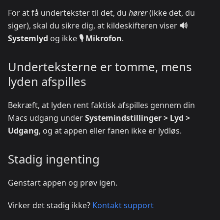
For at få undertekster til det, du
hører
(ikke det, du
siger), skal du sikre dig, at kildeskifteren viser
🔊
Systemlyd
og ikke
🎙️ Mikrofon
.
Underteksterne er tomme, mens
lyden afspilles
Bekræft, at lyden rent faktisk afspilles gennem din
Macs udgang under
Systemindstillinger > Lyd >
Udgang
, og at appen eller fanen ikke er lydløs.
Stadig ingenting
Genstart appen og prøv igen.
Virker det stadig ikke?
Kontakt support