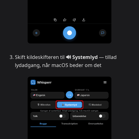
Skift kildeskifteren til
🔊 Systemlyd
— tillad
lydadgang, når macOS beder om det