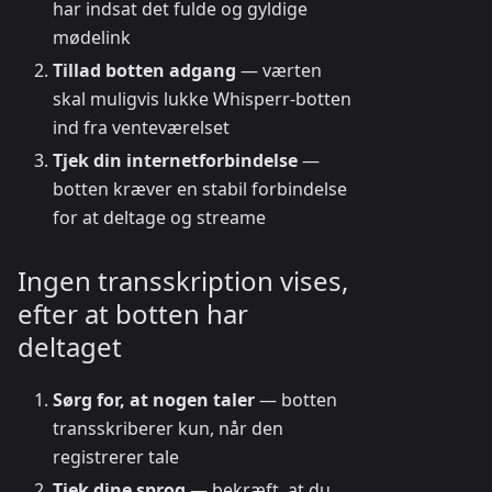
har indsat det fulde og gyldige
mødelink
Tillad botten adgang
— værten
skal muligvis lukke Whisperr-botten
ind fra venteværelset
Tjek din internetforbindelse
—
botten kræver en stabil forbindelse
for at deltage og streame
Ingen transskription vises,
efter at botten har
deltaget
Sørg for, at nogen taler
— botten
transskriberer kun, når den
registrerer tale
Tjek dine sprog
— bekræft, at du