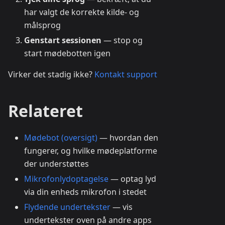
har valgt de korrekte kilde- og
målsprog
Genstart sessionen
— stop og
start mødebotten igen
Virker det stadig ikke?
Kontakt support
Relateret
Mødebot (oversigt)
— hvordan den
fungerer, og hvilke mødeplatforme
der understøttes
Mikrofonlydoptagelse
— optag lyd
via din enheds mikrofon i stedet
Flydende undertekster
— vis
undertekster oven på andre apps