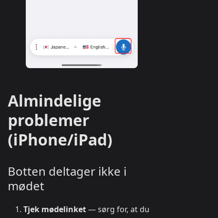
Almindelige
problemer
(iPhone/iPad)
Botten deltager ikke i
mødet
Tjek mødelinket
— sørg for, at du