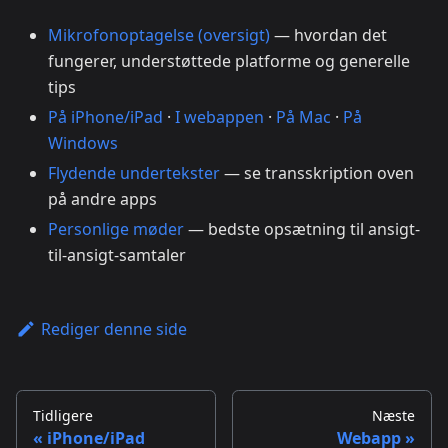
Mikrofonoptagelse (oversigt)
— hvordan det
fungerer, understøttede platforme og generelle
tips
På iPhone/iPad
·
I webappen
·
På Mac
·
På
Windows
Flydende undertekster
— se transskription oven
på andre apps
Personlige møder
— bedste opsætning til ansigt-
til-ansigt-samtaler
Rediger denne side
Tidligere
Næste
iPhone/iPad
Webapp