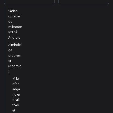
Sådan
optager
du
mikrofon
lyd på
Android
Almindeli
ge
problem
er
(Android
)
Mikr
ofon
adga
ng er
deak
tiver
et