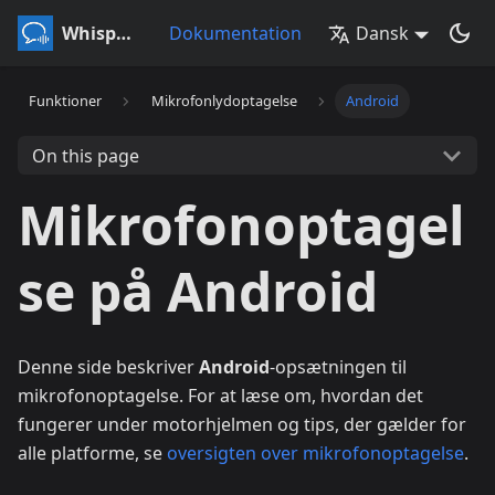
Whisperr
Dokumentation
Dansk
Funktioner
Mikrofonlydoptagelse
Android
On this page
Mikrofonoptagel
se på Android
Denne side beskriver
Android
-opsætningen til
mikrofonoptagelse. For at læse om, hvordan det
fungerer under motorhjelmen og tips, der gælder for
alle platforme, se
oversigten over mikrofonoptagelse
.