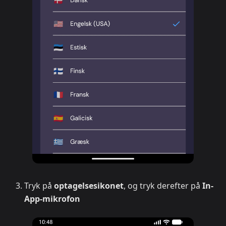
Tryk på
optagelsesikonet
, og tryk derefter på
In-
App-mikrofon