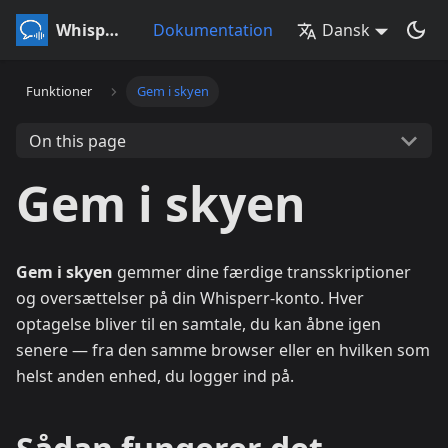
Whisperr
Dokumentation
Dansk
Funktioner
Gem i skyen
On this page
Gem i skyen
Gem i skyen
gemmer dine færdige transskriptioner
og oversættelser på din Whisperr-konto. Hver
optagelse bliver til en samtale, du kan åbne igen
senere — fra den samme browser eller en hvilken som
helst anden enhed, du logger ind på.