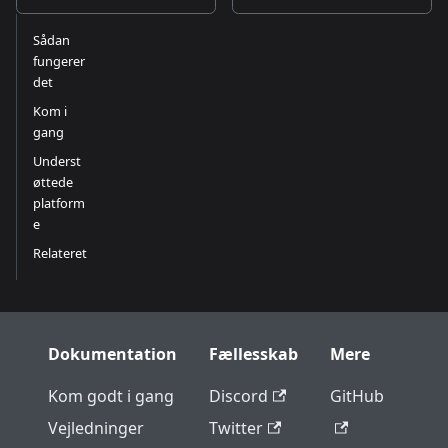
Sådan
fungerer
det
Kom i
gang
Underst
øttede
platform
e
Relateret
Dokumentation
Fællesskab
Mere
Kom godt i gang
Discord
GitHub
Vejledninger
Twitter