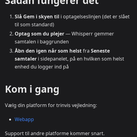
Sådan fungerer det
Slå Gem i skyen til
i optagelseslinjen (det er slået
til som standard)
Optag som du plejer
— Whisperr gemmer
samtalen i baggrunden
Åbn den igen når som helst
fra
Seneste
samtaler
i sidepanelet, på en hvilken som helst
enhed du logger ind på
Kom i gang
Vælg din platform for trinvis vejledning:
Webapp
Support til andre platforme kommer snart.