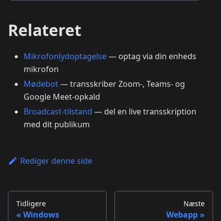
Relateret
Mikrofonlydoptagelse
— optag via din enheds
mikrofon
Mødebot
— transskriber Zoom-, Teams- og
Google Meet-opkald
Broadcast-tilstand
— del en live transskription
med dit publikum
Rediger denne side
Tidligere
Næste
Windows
Webapp