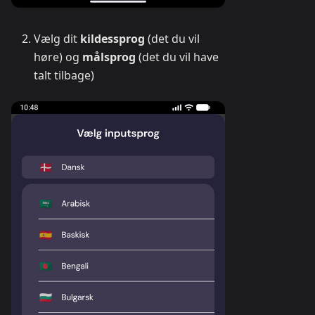
Vælg dit
kildessprog
(det du vil
høre) og
målsprog
(det du vil have
talt tilbage)