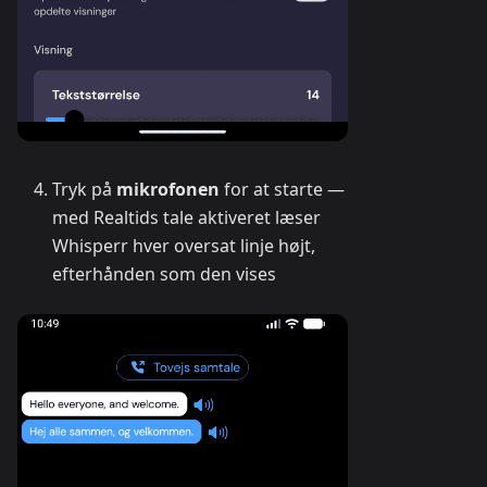
Tryk på
mikrofonen
for at starte —
med Realtids tale aktiveret læser
Whisperr hver oversat linje højt,
efterhånden som den vises