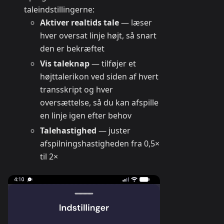
taleindstillingerne:
Aktiver realtids tale
— læser
hver oversat linje højt, så snart
den er bekræftet
Vis taleknap
— tilføjer et
højttalerikon ved siden af hvert
transskript og hver
oversættelse, så du kan afspille
en linje igen efter behov
Talehastighed
— juster
afspilningshastigheden fra 0,5×
til 2×