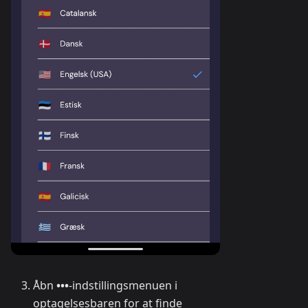
Åbn
•••
-indstillingsmenuen i
optagelsesbaren for at finde