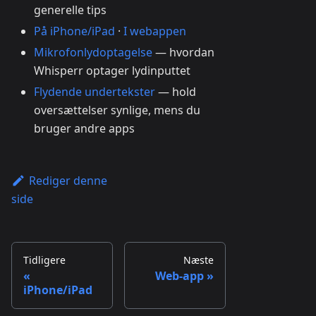
generelle tips
På iPhone/iPad
·
I webappen
Mikrofonlydoptagelse
— hvordan
Whisperr optager lydinputtet
Flydende undertekster
— hold
oversættelser synlige, mens du
bruger andre apps
Rediger denne
side
Tidligere
Næste
Web-app
iPhone/iPad