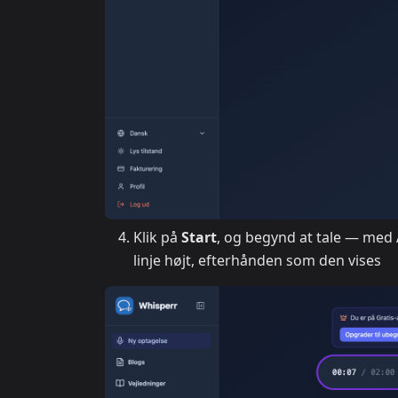
Klik på
Start
, og begynd at tale — med
linje højt, efterhånden som den vises