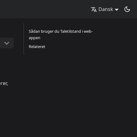
Dansk
Sådan bruger du Taletilstand i web-
appen
Relateret
rer,