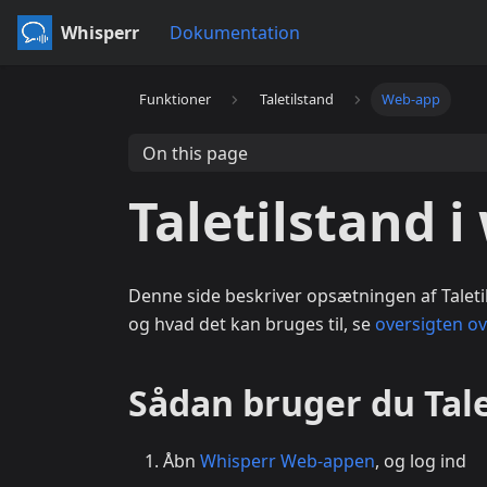
Whisperr
Dokumentation
Funktioner
Taletilstand
Web-app
On this page
Taletilstand 
Denne side beskriver opsætningen af Taleti
og hvad det kan bruges til, se
oversigten ov
Sådan bruger du Tal
Åbn
Whisperr Web-appen
, og log ind