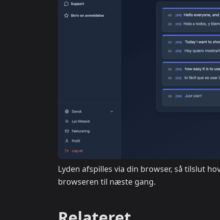
Lyden afspilles via din browser, så tilslut h
browseren til næste gang.
Relateret