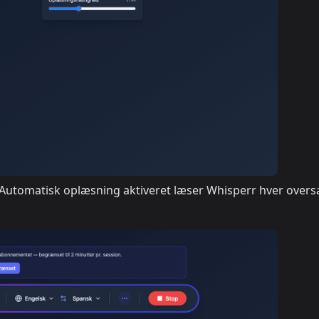
 Automatisk oplæsning aktiveret læser Whisperr hver overs