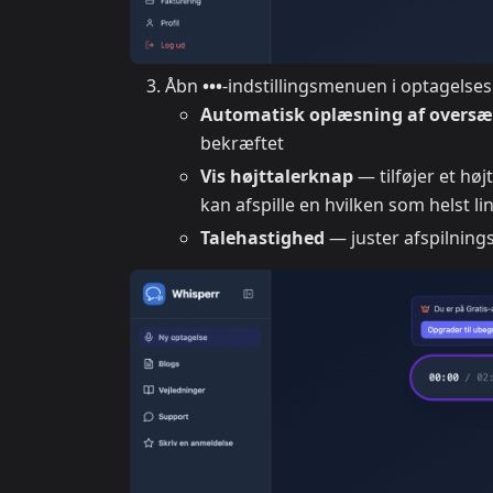
Åbn
•••
-indstillingsmenuen i optagelsesli
Automatisk oplæsning af oversæ
bekræftet
Vis højttalerknap
— tilføjer et høj
kan afspille en hvilken som helst li
Talehastighed
— juster afspilnings