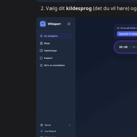
Vælg dit
kildesprog
(det du vil høre) o