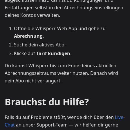
abgeschlossen hast, kannst du Kündigungen und
Erstattungen selbst in den Abrechnungseinstellungen
deines Kontos verwalten.
Öffne die Whisperr-Web-App und gehe zu
Abrechnung
.
Suche dein aktives Abo.
Klicke auf
Tarif kündigen
.
Du kannst Whisperr bis zum Ende deines aktuellen
Abrechnungszeitraums weiter nutzen. Danach wird
dein Abo nicht verlängert.
Brauchst du Hilfe?
Falls du auf Probleme stößt, wende dich über den
Live-
Chat
an unser Support-Team — wir helfen dir gerne