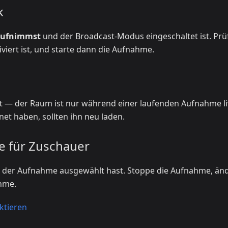
k
aufnimmst
und der Broadcast-Modus eingeschaltet ist. Prü
iviert ist, und starte dann die Aufnahme.
t — der Raum ist nur während einer laufenden Aufnahme li
net haben, sollten ihn neu laden.
e für Zuschauer
or der Aufnahme ausgewählt hast. Stoppe die Aufnahme, än
ahme.
ktieren