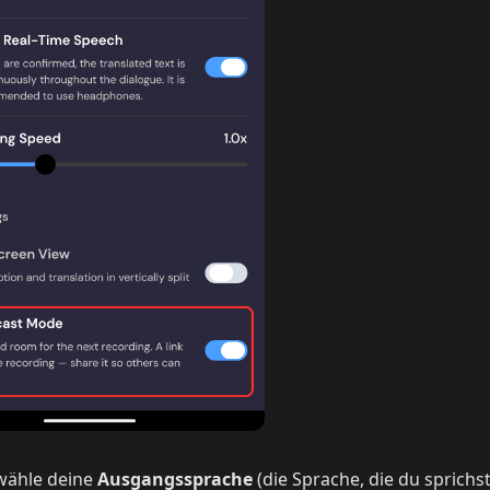
wähle deine
Ausgangssprache
(die Sprache, die du sprichs