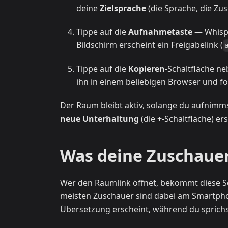
deine
Zielsprache
(die Sprache, die Zu
Tippe auf die
Aufnahmetaste
— Whispe
Bildschirm erscheint ein Freigabelink (
Tippe auf die
Kopieren
-Schaltfläche n
ihn in einem beliebigen Browser und fo
Der Raum bleibt aktiv, solange du aufnimms
neue Unterhaltung
(die
+
-Schaltfläche) e
Was deine Zuschaue
Wer den Raumlink öffnet, bekommt diese Se
meisten Zuschauer sind dabei am Smartphone
Übersetzung erscheint, während du sprichs