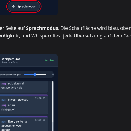
der Seite auf
Sprachmodus
. Die Schaltfläche wird blau, obe
ndigkeit
, und Whisperr liest jede Übersetzung auf dem Ge