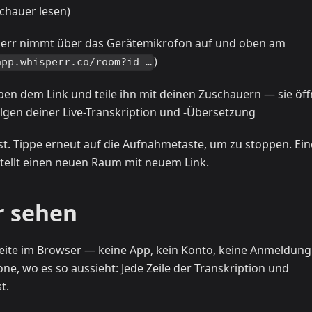
schauer lesen)
rr nimmt über das Gerätemikrofon auf und oben am
)
app.whisperr.co/room?id=…
eben dem Link und teile ihn mit deinen Zuschauern — sie öf
lgen deiner Live-Transkription und -Übersetzung
t. Tippe erneut auf die Aufnahmetaste, um zu stoppen. Ein
rstellt einen neuen Raum mit neuem Link.
r sehen
ite im Browser — keine App, kein Konto, keine Anmeldung.
, wo es so aussieht: Jede Zeile der Transkription und
t.