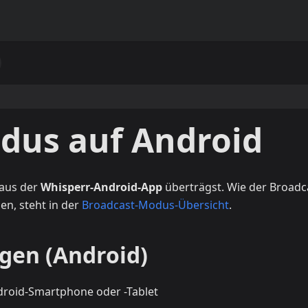
dus auf Android
 aus der
Whisperr-Android-App
überträgst. Wie der Broadc
n, steht in der
Broadcast-Modus-Übersicht
.
agen (Android)
roid-Smartphone oder -Tablet