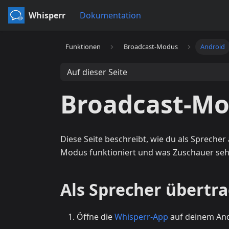
Whisperr
Dokumentation
Funktionen
Broadcast-Modus
Android
Auf dieser Seite
Broadcast-Mo
Diese Seite beschreibt, wie du als Sprecher
Modus funktioniert und was Zuschauer sehe
Als Sprecher übertr
Öffne die
Whisperr-App
auf deinem And