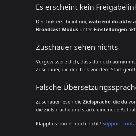
Es erscheint kein Freigabelin
Der Link erscheint nur,
während du aktiv 
Broadcast-Modus
unter
Einstellungen
akt
Zuschauer sehen nichts
Vergewissere dich, dass du noch aufnimms
Zuschauer, die den Link vor dem Start geöff
Falsche Übersetzungssprach
Zuschauer lesen die
Zielsprache
, die du v
die Zielsprache und starte eine neue Aufn
Klappt es immer noch nicht?
Support konta