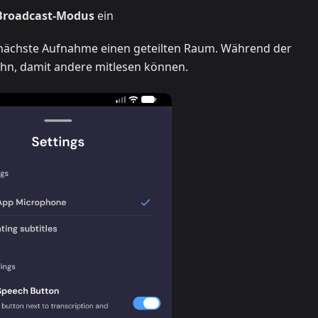
Broadcast-Modus
ein
 nächste Aufnahme einen geteilten Raum. Während der
 ihn, damit andere mitlesen können.