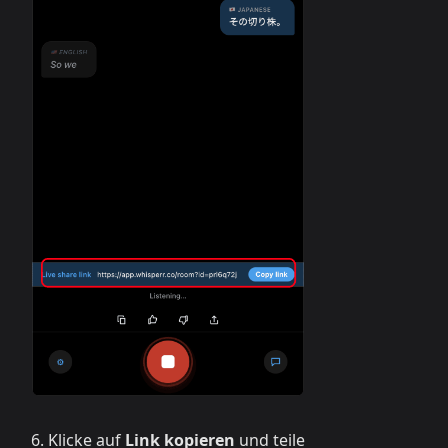
Klicke auf
Link kopieren
und teile