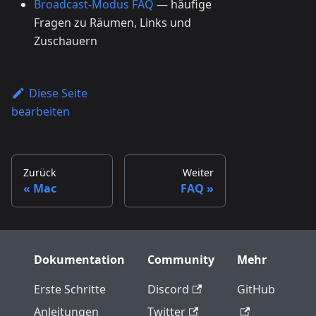
Broadcast-Modus FAQ
— häufige
Fragen zu Räumen, Links und
Zuschauern
Diese Seite
bearbeiten
Zurück
Weiter
Mac
FAQ
Dokumentation
Community
Mehr
Erste Schritte
Discord
GitHub
Anleitungen
Twitter