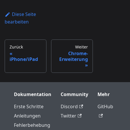
Diese Seite
bearbeiten
Zurück
Weiter
Chrome-
iPhone/iPad
Erweiterung
Dokumentation
Community
Mehr
Erste Schritte
Discord
GitHub
Anleitungen
Twitter
Fehlerbehebung