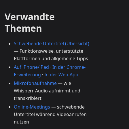
Verwandte
Themen
Schwebende Untertitel (Übersicht)
— Funktionsweise, unterstützte
Plattformen und allgemeine Tipps
Auf iPhone/iPad
·
In der Chrome-
Erweiterung
·
In der Web-App
Mikrofonaufnahme
— wie
Whisperr Audio aufnimmt und
transkribiert
Online-Meetings
— schwebende
Untertitel während Videoanrufen
nutzen