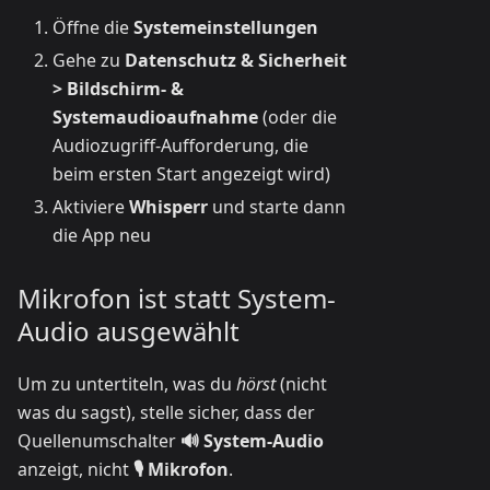
Öffne die
Systemeinstellungen
Gehe zu
Datenschutz & Sicherheit
> Bildschirm- &
Systemaudioaufnahme
(oder die
Audiozugriff-Aufforderung, die
beim ersten Start angezeigt wird)
Aktiviere
Whisperr
und starte dann
die App neu
Mikrofon ist statt System-
Audio ausgewählt
Um zu untertiteln, was du
hörst
(nicht
was du sagst), stelle sicher, dass der
Quellenumschalter
🔊 System-Audio
anzeigt, nicht
🎙️ Mikrofon
.