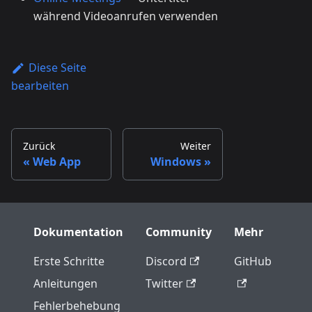
während Videoanrufen verwenden
Diese Seite
bearbeiten
Zurück
Weiter
Web App
Windows
Dokumentation
Community
Mehr
Erste Schritte
Discord
GitHub
Anleitungen
Twitter
Fehlerbehebung