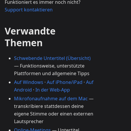
Funktioniert es immer noch nicht?
Support kontaktieren
Verwandte
Themen
Schwebende Untertitel (Übersicht)
— Funktionsweise, unterstützte
Plattformen und allgemeine Tipps
Auf Windows
·
Auf iPhone/iPad
·
Auf
Android
·
In der Web-App
Mikrofonaufnahme auf dem Mac
—
transkribiere stattdessen deine
eigene Stimme oder einen externen
Lautsprecher
Online-Meetings
— Untertitel