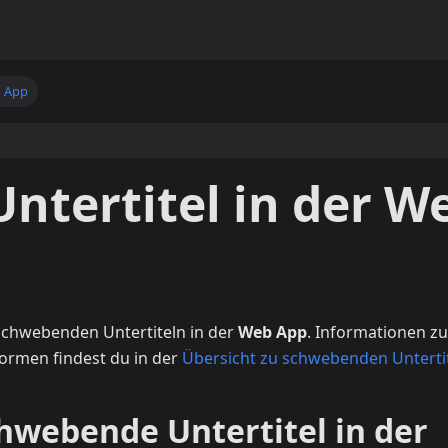
 App
ntertitel in der W
 schwebenden Untertiteln in der
Web App
. Informationen zu
formen findest du in der
Übersicht zu schwebenden Unterti
hwebende Untertitel in der