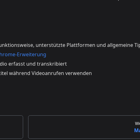
nktionsweise, unterstützte Plattformen und allgemeine Ti
Chrome-Erweiterung
io erfasst und transkribiert
itel während Videoanrufen verwenden
We
M