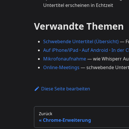
Untertitel erscheinen in Echtzeit
Verwandte Themen
Schwebende Untertitel (Übersicht)
— Fu
Auf iPhone/iPad
·
Auf Android
·
In der 
Mikrofonaufnahme
— wie Whisperr Aud
Online-Meetings
— schwebende Untert
Diese Seite bearbeiten
Zurück
Chrome-Erweiterung