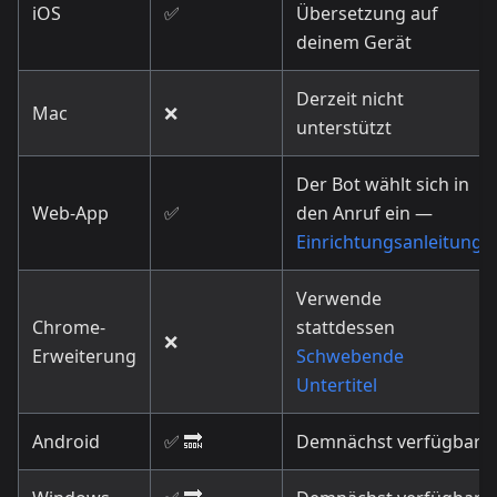
iOS
✅
Übersetzung auf
deinem Gerät
Derzeit nicht
Mac
❌
unterstützt
Der Bot wählt sich in
Web-App
✅
den Anruf ein —
Einrichtungsanleitung
Verwende
Chrome-
stattdessen
❌
Erweiterung
Schwebende
Untertitel
Android
✅ 🔜
Demnächst verfügbar