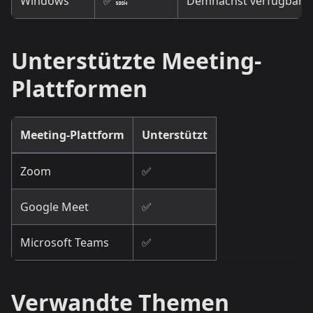
Windows
✅ 🔜
Demnächst verfügbar
Unterstützte Meeting-
Plattformen
Meeting-Plattform
Unterstützt
Zoom
✅
Google Meet
✅
Microsoft Teams
✅
Verwandte Themen