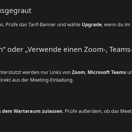
ausgegraut
us. Prüfe das Tarif-Banner und wähle
Upgrade
, wenn du im
ein“ oder „Verwende einen Zoom-, Teams
Unterstützt werden nur Links von
Zoom
,
Microsoft Teams
u
direkt aus der Meeting-Einladung.
s dem Warteraum zulassen
. Prüfe außerdem, ob das Meet