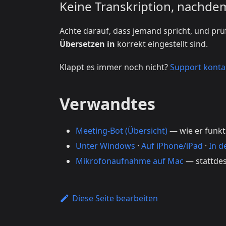
Keine Transkription, nachdem
Achte darauf, dass jemand spricht, und pr
Übersetzen in
korrekt eingestellt sind.
Klappt es immer noch nicht?
Support konta
Verwandtes
Meeting-Bot (Übersicht)
— wie er funkt
Unter Windows
·
Auf iPhone/iPad
·
In d
Mikrofonaufnahme auf Mac
— stattdes
Diese Seite bearbeiten