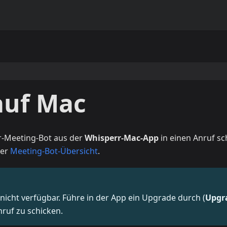
auf Mac
rr-Meeting-Bot aus der
Whisperr-Mac-App
in einen Anruf sch
der
Meeting-Bot-Übersicht
.
 nicht verfügbar. Führe in der App ein Upgrade durch (
Upgr
nruf zu schicken.