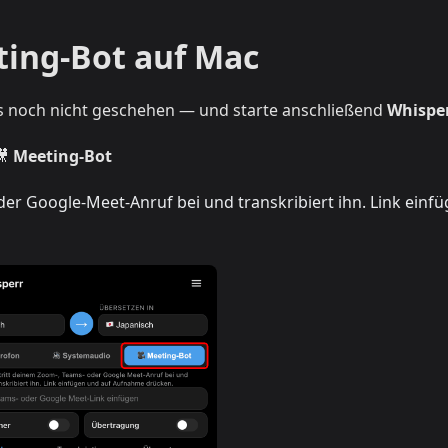
ting-Bot auf Mac
s noch nicht geschehen — und starte anschließend
Whispe
🎥
Meeting-Bot
der Google-Meet-Anruf bei und transkribiert ihn. Link einfü