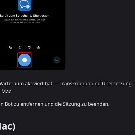
n Warteraum aktiviert hat — Transkription und Übersetzung
m Mac
en Bot zu entfernen und die Sitzung zu beenden.
ac)