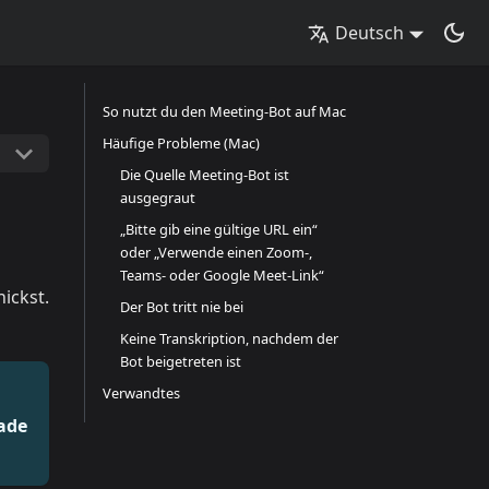
Deutsch
So nutzt du den Meeting-Bot auf Mac
Häufige Probleme (Mac)
Die Quelle Meeting-Bot ist
ausgegraut
„Bitte gib eine gültige URL ein“
oder „Verwende einen Zoom-,
Teams- oder Google Meet-Link“
ickst.
Der Bot tritt nie bei
Keine Transkription, nachdem der
Bot beigetreten ist
Verwandtes
ade