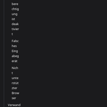
bere
chtig
ung
ist
deak
tivier
t
Falsc
hes
Eing
abeg
erät
Nich
t
unte
rstüt
zter
Brow
ser
Verwand