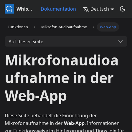
Whisperr
Dokumentation
Deutsch
Funktionen
Mikrofon-Audioaufnahme
Web-App
Auf dieser Seite
Mikrofonaudioa
ufnahme in der
Web-App
Diese Seite behandelt die Einrichtung der
Mikrofonaufnahme in der
Web-App
. Informationen
zur Funktionsweise im Hintergrund und Tipps, die für