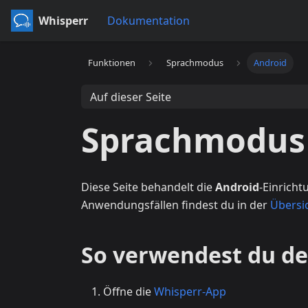
Whisperr
Dokumentation
Funktionen
Sprachmodus
Android
Auf dieser Seite
Sprachmodus 
Diese Seite behandelt die
Android
-Einrich
Anwendungsfällen findest du in der
Übersi
So verwendest du d
Öffne die
Whisperr-App