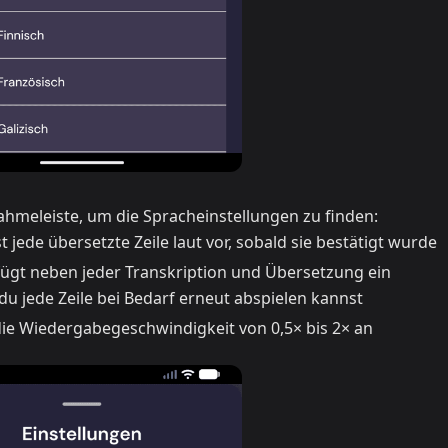
hmeleiste, um die Spracheinstellungen zu finden:
t jede übersetzte Zeile laut vor, sobald sie bestätigt wurde
ügt neben jeder Transkription und Übersetzung ein
u jede Zeile bei Bedarf erneut abspielen kannst
ie Wiedergabegeschwindigkeit von 0,5× bis 2× an