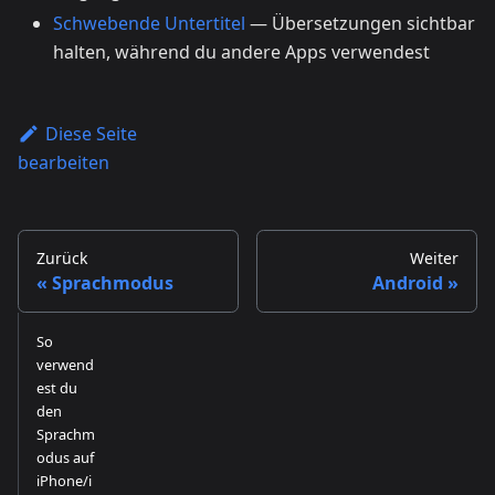
Schwebende Untertitel
— Übersetzungen sichtbar
halten, während du andere Apps verwendest
Diese Seite
bearbeiten
Zurück
Weiter
Sprachmodus
Android
So
verwend
est du
den
Sprachm
odus auf
iPhone/i