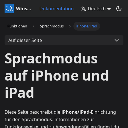
Whisperr
Dokumentation
Deutsch
Funktionen
Sprachmodus
iPhone/iPad
Auf dieser Seite
Sprachmodus
auf iPhone und
iPad
Diese Seite beschreibt die
iPhone/iPad
-Einrichtung
für den Sprachmodus. Informationen zur
Funktionsweise und zu Anwendungsfällen findest du