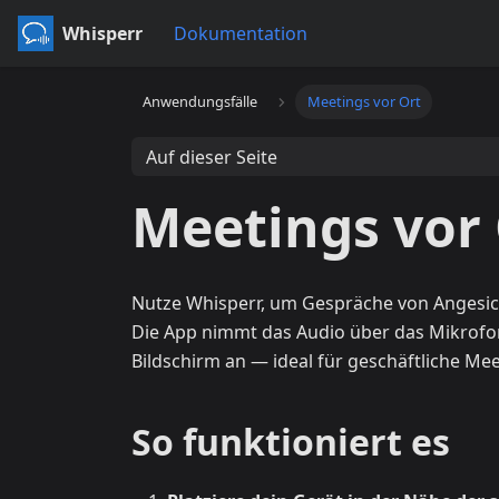
Whisperr
Dokumentation
Anwendungsfälle
Meetings vor Ort
Auf dieser Seite
Meetings vor
Nutze Whisperr, um Gespräche von Angesicht
Die App nimmt das Audio über das Mikrofon
Bildschirm an — ideal für geschäftliche Me
So funktioniert es