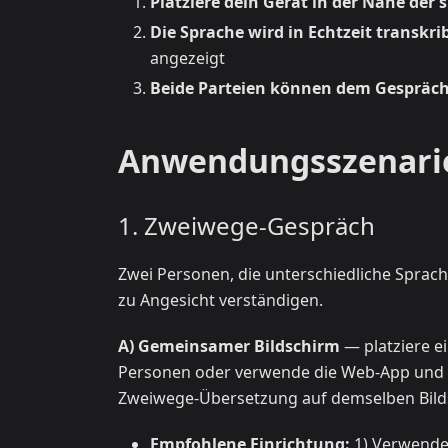
Platziere dein Gerät in der Nähe der
Die Sprache wird in Echtzeit transkri
angezeigt
Beide Parteien können dem Gespräch
Anwendungsszenari
1. Zweiwege-Gespräch
Zwei Personen, die unterschiedliche Sprac
zu Angesicht verständigen.
A) Gemeinsamer Bildschirm
— platziere e
Personen oder verwende die Web-App und pr
Zweiwege-Übersetzung auf demselben Bild
Empfohlene Einrichtung:
1) Verwende 