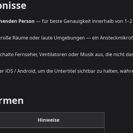
bnisse
echenden Person
— für beste Genauigkeit innerhalb von 1–2
große Räume oder laute Umgebungen — ein Ansteckmikro
halte Fernseher, Ventilatoren oder Musik aus, die nicht da
r iOS / Android, um die Untertitel sichtbar zu halten, wäh
ormen
Hinweise