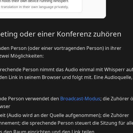
eeting oder einer Konferenz zuhören
en Person (oder einer vortragenden Person) in ihrer
zwei Möglichkeiten:
rechende Person nimmt das Audio einmal mit Whisperr au
den Link in seinem Browser und folgt mit. Eine Audioquelle, 
nde Person verwendet den
Broadcast-Modus
; die Zuhörer 
owser
eit (Audio wird an der Quelle aufgenommen); die Zuhörer
nement; die sprechende Person steuert die Sitzung für all
 den Raum einrichten und den Link teilen