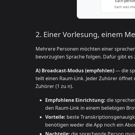
2. Einer Vorlesung, einem M
Mehrere Personen möchten einer sprechend
bevorzugten Sprache folgen. Dafür gibt es 
A) Broadcast-Modus (empfohlen)
— die sp
teilt einen Raum-Link. Jeder Zuhörer öffnet 
Zuhörer (1 zu n).
Empfohlene Einrichtung:
die spreche
den Raum-Link in einem beliebigen Br
Vorteile:
beste Transkriptionsgenauigk
benötigen weder die App noch ein Abon
Nachteile:
die sprechende Person muss