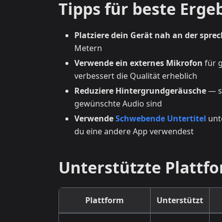
Tipps für beste Erge
Platziere dein Gerät nah an der spr
Metern
Verwende ein externes Mikrofon
für 
verbessert die Qualität erheblich
Reduziere Hintergrundgeräusche
— sc
gewünschte Audio sind
Verwende
Schwebende Untertitel
unte
du eine andere App verwendest
Unterstützte Plattf
Plattform
Unterstützt