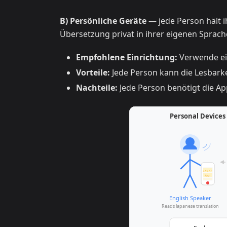
B) Persönliche Geräte
— jede Person hält i
Übersetzung privat in ihrer eigenen Sprach
Empfohlene Einrichtung:
Verwende ei
Vorteile:
Jede Person kann die Lesbarke
Nachteile:
Jede Person benötigt die A