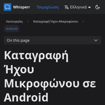
Whisperr
Τεκμηρίωση
Ελληνικά
Λειτουργίες
Καταγραφή Ήχου Μικροφώνου
Android
On this page
Καταγραφή
Ήχου
Μικροφώνου σε
Android