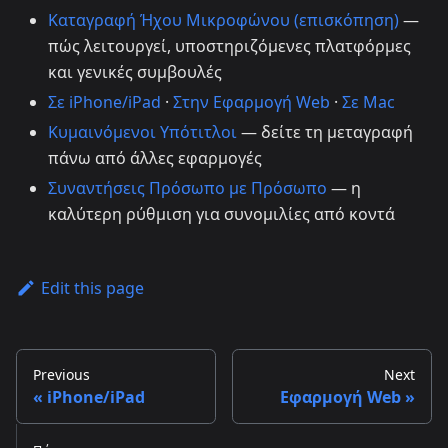
Καταγραφή Ήχου Μικροφώνου (επισκόπηση)
—
πώς λειτουργεί, υποστηριζόμενες πλατφόρμες
και γενικές συμβουλές
Σε iPhone/iPad
·
Στην Εφαρμογή Web
·
Σε Mac
Κυμαινόμενοι Υπότιτλοι
— δείτε τη μεταγραφή
πάνω από άλλες εφαρμογές
Συναντήσεις Πρόσωπο με Πρόσωπο
— η
καλύτερη ρύθμιση για συνομιλίες από κοντά
Edit this page
Previous
Next
iPhone/iPad
Εφαρμογή Web