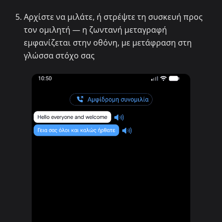
Αρχίστε να μιλάτε, ή στρέψτε τη συσκευή προς
τον ομιλητή — η ζωντανή μεταγραφή
εμφανίζεται στην οθόνη, με μετάφραση στη
γλώσσα στόχο σας