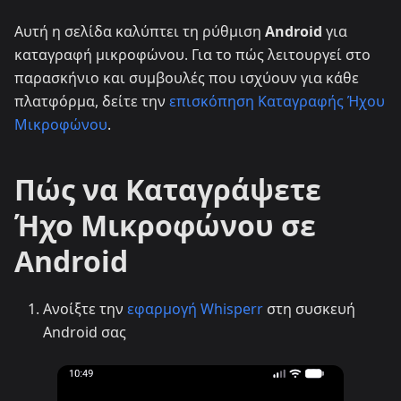
Αυτή η σελίδα καλύπτει τη ρύθμιση
Android
για
καταγραφή μικροφώνου. Για το πώς λειτουργεί στο
παρασκήνιο και συμβουλές που ισχύουν για κάθε
πλατφόρμα, δείτε την
επισκόπηση Καταγραφής Ήχου
Μικροφώνου
.
Πώς να Καταγράψετε
Ήχο Μικροφώνου σε
Android
Ανοίξτε την
εφαρμογή Whisperr
στη συσκευή
Android σας