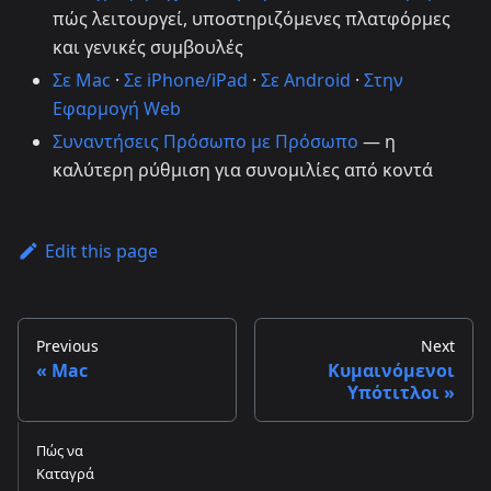
πώς λειτουργεί, υποστηριζόμενες πλατφόρμες
και γενικές συμβουλές
Σε Mac
·
Σε iPhone/iPad
·
Σε Android
·
Στην
Εφαρμογή Web
Συναντήσεις Πρόσωπο με Πρόσωπο
— η
καλύτερη ρύθμιση για συνομιλίες από κοντά
Edit this page
Previous
Next
Mac
Κυμαινόμενοι
Υπότιτλοι
Πώς να
Καταγρά