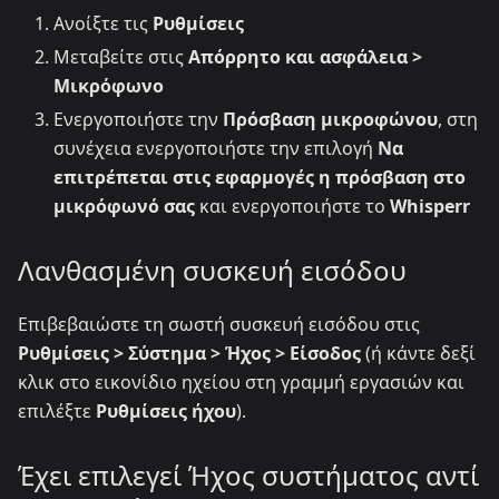
Ανοίξτε τις
Ρυθμίσεις
Μεταβείτε στις
Απόρρητο και ασφάλεια >
Μικρόφωνο
Ενεργοποιήστε την
Πρόσβαση μικροφώνου
, στη
συνέχεια ενεργοποιήστε την επιλογή
Να
επιτρέπεται στις εφαρμογές η πρόσβαση στο
μικρόφωνό σας
και ενεργοποιήστε το
Whisperr
Λανθασμένη συσκευή εισόδου
Επιβεβαιώστε τη σωστή συσκευή εισόδου στις
Ρυθμίσεις > Σύστημα > Ήχος > Είσοδος
(ή κάντε δεξί
κλικ στο εικονίδιο ηχείου στη γραμμή εργασιών και
επιλέξτε
Ρυθμίσεις ήχου
).
Έχει επιλεγεί Ήχος συστήματος αντί