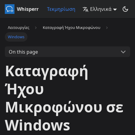
Whisperr
Τεκμηρίωση
Ελληνικά
Λειτουργίες
Καταγραφή Ήχου Μικροφώνου
Windows
On this page
Καταγραφή
Ήχου
Μικροφώνου σε
Windows