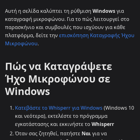
Αυτή η σελίδα καλύπτει τη ρύθμιση
Windows
για
καταγραφή μικροφώνου. Για το πώς λειτουργεί στο
παρασκήνιο και συμβουλές που ισχύουν για κάθε
πλατφόρμα, δείτε την
επισκόπηση Καταγραφής Ήχου
Μικροφώνου
.
Πώς να Καταγράψετε
Ήχο Μικροφώνου σε
Windows
Κατεβάστε το Whisperr για Windows
(Windows 10
και νεότερα), εκτελέστε το πρόγραμμα
εγκατάστασης και εκκινήστε το
Whisperr
Όταν σας ζητηθεί, πατήστε
Ναι
για να