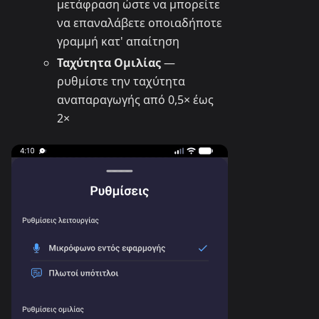
μετάφραση ώστε να μπορείτε
να επαναλάβετε οποιαδήποτε
γραμμή κατ' απαίτηση
Ταχύτητα Ομιλίας
—
ρυθμίστε την ταχύτητα
αναπαραγωγής από 0,5× έως
2×