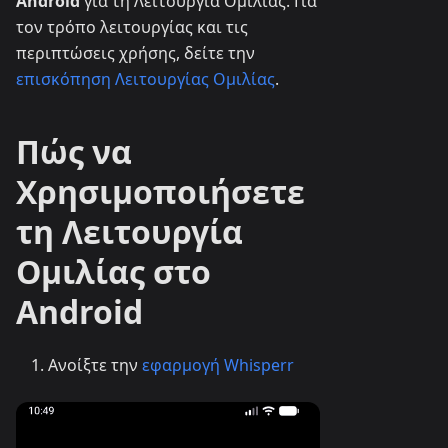
Android
για τη Λειτουργία Ομιλίας. Για
τον τρόπο λειτουργίας και τις
περιπτώσεις χρήσης, δείτε την
επισκόπηση Λειτουργίας Ομιλίας
.
Πώς να
Χρησιμοποιήσετε
τη Λειτουργία
Ομιλίας στο
Android
Ανοίξτε την
εφαρμογή Whisperr