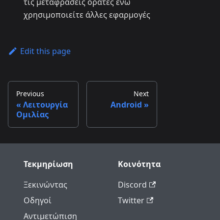
τις μεταφράσεις ορατές ενώ
χρησιμοποιείτε άλλες εφαρμογές
Edit this page
Previous
Next
Λειτουργία
Android
Ομιλίας
Τεκμηρίωση
Κοινότητα
Ξεκινώντας
Discord
Οδηγοί
Twitter
Αντιμετώπιση