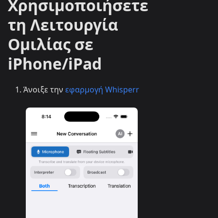
Χρησιμοποιήσετε
τη Λειτουργία
Ομιλίας σε
iPhone/iPad
Άνοιξε την
εφαρμογή Whisperr