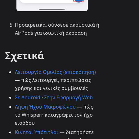
Προαιρετικά, σύνδεσε ακουστικά ή
AirPods για ιδιωτική ακρόαση
Σχετικά
Λειτουργία Ομιλίας (επισκόπηση)
— πώς λειτουργεί, περιπτώσεις
χρήσης και γενικές συμβουλές
Σε Android
·
Στην Εφαρμογή Web
Λήψη Ήχου Μικροφώνου
— πώς
το Whisperr καταγράφει τον ήχο
εισόδου
Κινητοί Υπότιτλοι
— διατηρήστε