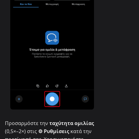
Προσαρμόστε την
ταχύτητα ομιλίας
(0,5×–2×) στις
⚙ Ρυθμίσεις
κατά την