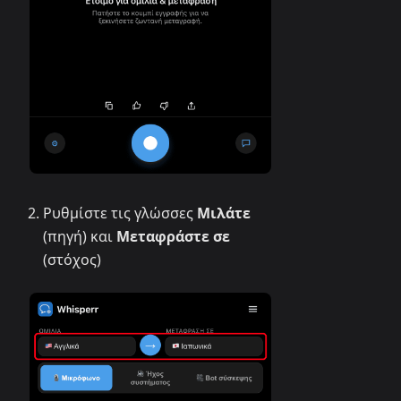
Ρυθμίστε τις γλώσσες
Μιλάτε
(πηγή) και
Μεταφράστε σε
(στόχος)