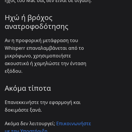
ήχος του Mac σας δεν είναι σε σίγαση.
Ηχώ ή βρόχος
ανατροφοδότησης
Αν η προφορική μετάφραση του
Whisperr επαναλαμβάνεται από το
μικρόφωνο, χρησιμοποιήστε
ακουστικά ή χαμηλώστε την ένταση
εξόδου.
Ακόμα τίποτα
Επανεκκινήστε την εφαρμογή και
δοκιμάστε ξανά.
Ακόμα δεν λειτουργεί;
Επικοινωνήστε
με την Υποστήριξη