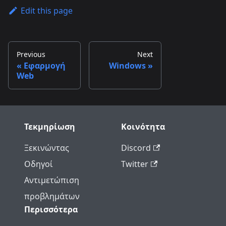
Edit this page
Previous
Next
Εφαρμογή
Windows
Web
Τεκμηρίωση
Κοινότητα
Ξεκινώντας
Discord
Οδηγοί
Twitter
Αντιμετώπιση
προβλημάτων
Περισσότερα