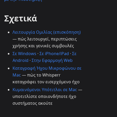
Σχετικά
Λειτουργία Ομιλίας (επισκόπηση)
— πώς λειτουργεί, περιπτώσεις
χρήσης και γενικές συμβουλές
Σε Windows
·
Σε iPhone/iPad
·
Σε
Android
·
Στην Εφαρμογή Web
Καταγραφή Ήχου Μικροφώνου σε
Mac
— πώς το Whisperr
καταγράφει τον εισερχόμενο ήχο
Κυμαινόμενοι Υπότιτλοι σε Mac
—
υποτιτλίστε οποιονδήποτε ήχο
συστήματος ακούτε