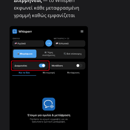
Διερμηνέας
— το Whisperr
εκφωνεί κάθε μεταφρασμένη
γραμμή καθώς εμφανίζεται