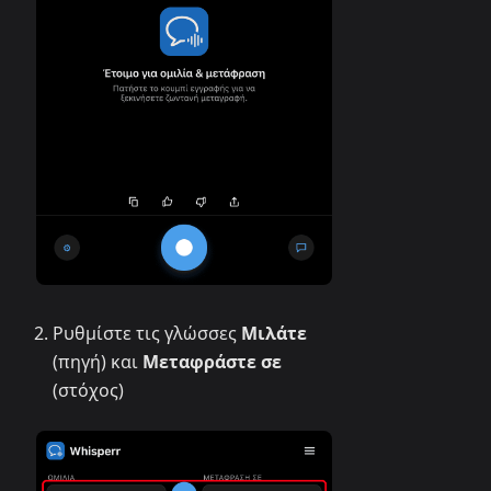
Ρυθμίστε τις γλώσσες
Μιλάτε
(πηγή) και
Μεταφράστε σε
(στόχος)