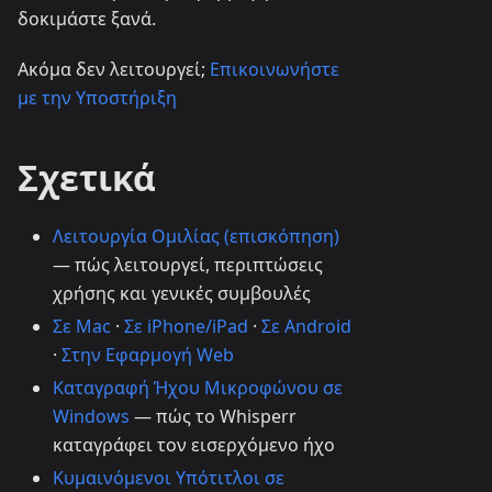
δοκιμάστε ξανά.
Ακόμα δεν λειτουργεί;
Επικοινωνήστε
με την Υποστήριξη
Σχετικά
Λειτουργία Ομιλίας (επισκόπηση)
— πώς λειτουργεί, περιπτώσεις
χρήσης και γενικές συμβουλές
Σε Mac
·
Σε iPhone/iPad
·
Σε Android
·
Στην Εφαρμογή Web
Καταγραφή Ήχου Μικροφώνου σε
Windows
— πώς το Whisperr
καταγράφει τον εισερχόμενο ήχο
Κυμαινόμενοι Υπότιτλοι σε