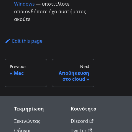
Windows
— υποτιτλίστε
οποιονδήποτε ήχο συστήματος
ακούτε
Edit this page
Previous
Next
Mac
Αποθήκευση
στο cloud
Τεκμηρίωση
Κοινότητα
Ξεκινώντας
Discord
Οδηγοί
Twitter