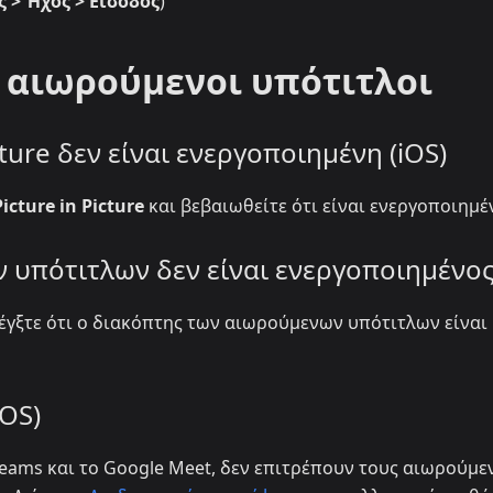
 > Ήχος > Είσοδος
)
ι αιωρούμενοι υπότιτλοι
cture δεν είναι ενεργοποιημένη (iOS)
icture in Picture
και βεβαιωθείτε ότι είναι ενεργοποιημέ
 υπότιτλων δεν είναι ενεργοποιημένο
λέγξτε ότι ο διακόπτης των αιωρούμενων υπότιτλων είναι
iOS)
eams και το Google Meet, δεν επιτρέπουν τους αιωρούμε