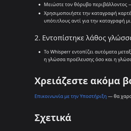
Μειώστε τον θόρυβο περιβάλλοντος —
Χρησιμοποιήστε την καταγραφή καρτ
υπότιτλους αντί για την καταγραφή 
2. Εντοπίστηκε λάθος γλώσσ
Το Whisperr εντοπίζει αυτόματα μετα
η γλώσσα προέλευσης όσο και η γλώσ
Χρειάζεστε ακόμα β
Επικοινωνία με την Υποστήριξη
— θα χαρο
Σχετικά