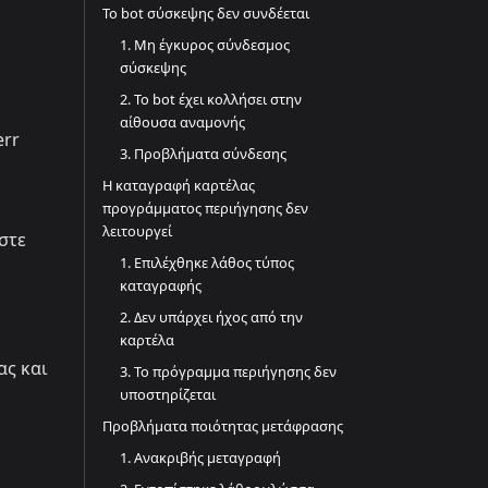
Το bot σύσκεψης δεν συνδέεται
1. Μη έγκυρος σύνδεσμος
σύσκεψης
2. Το bot έχει κολλήσει στην
αίθουσα αναμονής
err
3. Προβλήματα σύνδεσης
Η καταγραφή καρτέλας
προγράμματος περιήγησης δεν
λειτουργεί
στε
1. Επιλέχθηκε λάθος τύπος
καταγραφής
2. Δεν υπάρχει ήχος από την
καρτέλα
ας και
3. Το πρόγραμμα περιήγησης δεν
υποστηρίζεται
Προβλήματα ποιότητας μετάφρασης
1. Ανακριβής μεταγραφή