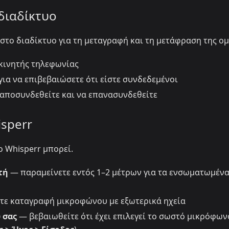
 διαδίκτυο
στο διαδίκτυο για τη μεταγραφή και τη μετάφραση της ομ
 κινητής τηλεφωνίας
για να επιβεβαιώσετε ότι είστε συνδεδεμένοι
 αποσυνδεθείτε και να επανασυνδεθείτε
isperr
ο Whisperr μπορεί.
τή
— παραμείνετε εντός 1–2 μέτρων για τα ενσωματωμέν
τε καταγραφή μικροφώνου με εξωτερικά ηχεία
 σας
— βεβαιωθείτε ότι έχει επιλεγεί το σωστό μικρόφων