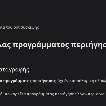
ρία του bot σύσκεψης
λας προγράμματος περιήγη
καταγραφής
α προγράμματος περιήγησης
, όχι ένα παράθυρο ή ολόκ
πό μια καρτέλα προγράμματος περιήγησης λόγω περιορισ