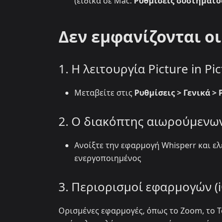
(ειδικά σε Mac:
Ρυθμίσεις συστήματος
Δεν εμφανίζονται ο
1. Η λειτουργία Picture in Pi
Μεταβείτε στις
Ρυθμίσεις > Γενικά > P
2. Ο διακόπτης αιωρούμενων
Ανοίξτε την εφαρμογή Whisperr και ε
ενεργοποιημένος
3. Περιορισμοί εφαρμογών (
Ορισμένες εφαρμογές, όπως το Zoom, το T