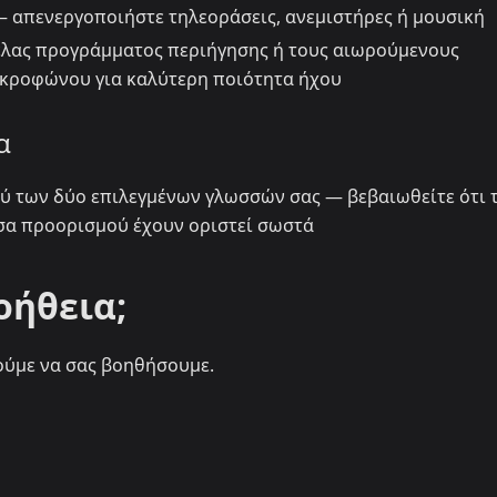
 απενεργοποιήστε τηλεοράσεις, ανεμιστήρες ή μουσική
έλας προγράμματος περιήγησης ή τους αιωρούμενους
μικροφώνου για καλύτερη ποιότητα ήχου
α
ξύ των δύο επιλεγμένων γλωσσών σας — βεβαιωθείτε ότι 
σα προορισμού έχουν οριστεί σωστά
οήθεια;
ύμε να σας βοηθήσουμε.