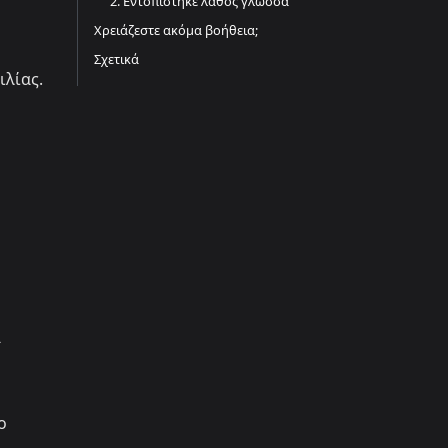
2. Εντοπίστηκε λάθος γλώσσα
Χρειάζεστε ακόμα βοήθεια;
Σχετικά
ιλίας.
α
ο