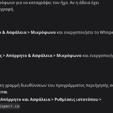
όφωνο για να καταγράψει τον ήχο. Αν η άδεια έχει
αγραφή.
ο & Ασφάλεια > Μικρόφωνο
και ενεργοποιήστε το Whisp
ς > Απόρρητο & Ασφάλεια > Μικρόφωνο
και ενεργοποιή
 στη γραμμή διευθύνσεων του προγράμματος περιήγησής σ
εται
 Απόρρητο και Ασφάλεια > Ρυθμίσεις ιστοτόπου >
isperr.co