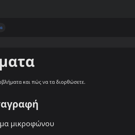
τα
ματα
οβλήματα και πώς να τα διορθώσετε.
ταγραφή
ωμα μικροφώνου