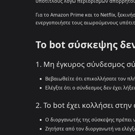
υπότιτλους λόγω περιορισμών απορρήτου.
Για το Amazon Prime και το Netflix, ξεκιν
ενεργοποιήστε τους αιωρούμενους υπότιτ
Το bot σύσκεψης δε
1. Μη έγκυρος σύνδεσμος σ
Βεβαιωθείτε ότι επικολλήσατε τον πλ
Ελέγξτε ότι ο σύνδεσμος δεν έχει λήξε
2. Το bot έχει κολλήσει στη
Ο διοργανωτής της σύσκεψης πρέπει ν
Ζητήστε από τον διοργανωτή να ελέγξε