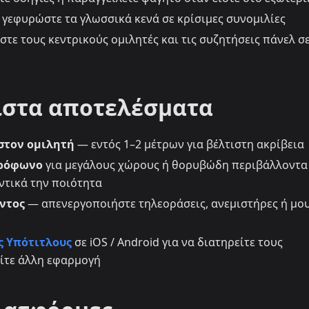
γεφυρώστε τα γλωσσικά κενά σε κρίσιμες συνομιλίες
τε τους κεντρικούς ομιλητές και τις συζητήσεις πάνελ σ
ιστα αποτελέσματα
στον ομιλητή
— εντός 1–2 μέτρων για βέλτιστη ακρίβεια
κρόφωνο
για μεγάλους χώρους ή θορυβώδη περιβάλλοντ
ντικά την ποιότητα
ντος
— απενεργοποιήστε τηλεοράσεις, ανεμιστήρες ή μο
 Υπότιτλους
σε iOS / Android για να διατηρείτε τους
ίτε άλλη εφαρμογή