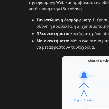
την εφαρμογή Web και προβάλετε την οθόν
μετάφραση στην ίδια οθόνη.
Συνιστώμενη διαμόρφωση:
1) Χρησι
οθόνη ή προβολέα, ή 2) χρησιμοποιήστ
Πλεονεκτήματα:
Χρειάζεστε μόνο μί
Μειονεκτήματα:
Μόνο ένα άτομο μπο
να μεταφραστούν ταυτόχρονα.