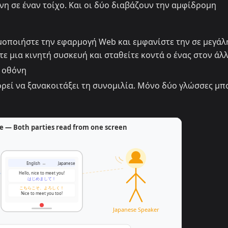
η σε έναν τοίχο. Και οι δύο διαβάζουν την αμφίδρομη
μοποιήστε την εφαρμογή Web και εμφανίστε την σε μεγάλ
ε μια κινητή συσκευή και σταθείτε κοντά ο ένας στον άλ
α οθόνη
ρεί να ξανακοιτάξει τη συνομιλία. Μόνο δύο γλώσσες μ