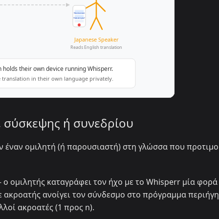
, σύσκεψης ή συνεδρίου
 έναν ομιλητή (ή παρουσιαστή) στη γλώσσα που προτιμο
ο ομιλητής καταγράφει τον ήχο με το Whisperr μία φορά
ε ακροατής ανοίγει τον σύνδεσμο στο πρόγραμμα περιήγ
λοί ακροατές (1 προς n).