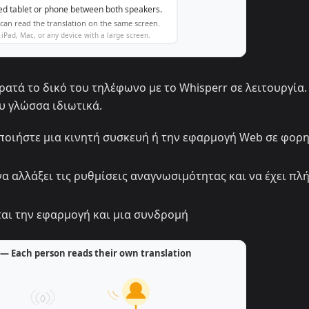
ατά το δικό του τηλέφωνο με το Whisperr σε λειτουργία.
υ γλώσσα ιδιωτικά.
οιήστε μια κινητή συσκευή ή την εφαρμογή Web σε φορ
α αλλάξει τις ρυθμίσεις αναγνωσιμότητας και να έχει πλ
αι την εφαρμογή και μια συνδρομή