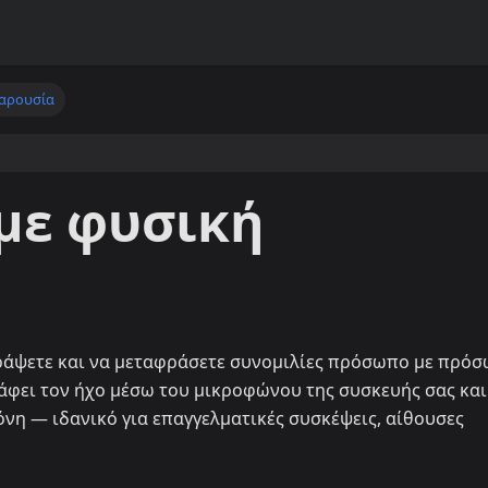
παρουσία
με φυσική
γράψετε και να μεταφράσετε συνομιλίες πρόσωπο με πρό
άφει τον ήχο μέσω του μικροφώνου της συσκευής σας και
νη — ιδανικό για επαγγελματικές συσκέψεις, αίθουσες