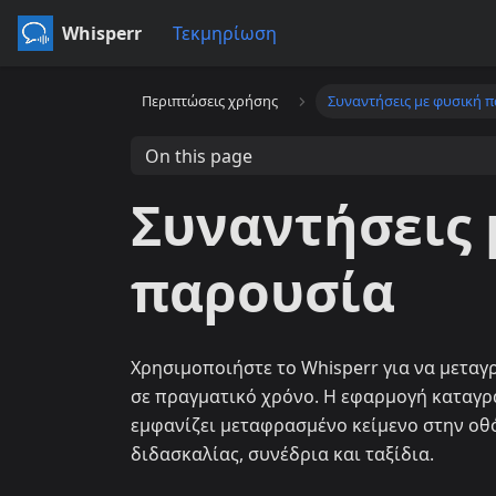
Whisperr
Τεκμηρίωση
Περιπτώσεις χρήσης
Συναντήσεις με φυσική 
On this page
Συναντήσεις 
παρουσία
Χρησιμοποιήστε το Whisperr για να μετα
σε πραγματικό χρόνο. Η εφαρμογή καταγρ
εμφανίζει μεταφρασμένο κείμενο στην οθό
διδασκαλίας, συνέδρια και ταξίδια.