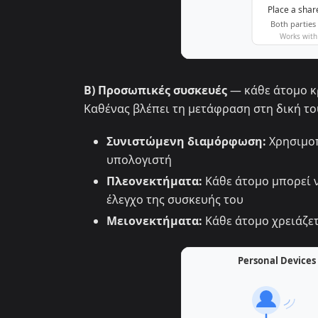
B) Προσωπικές συσκευές
— κάθε άτομο κρ
Καθένας βλέπει τη μετάφραση στη δική το
Συνιστώμενη διαμόρφωση:
Χρησιμοπ
υπολογιστή
Πλεονεκτήματα:
Κάθε άτομο μπορεί ν
έλεγχο της συσκευής του
Μειονεκτήματα:
Κάθε άτομο χρειάζετ