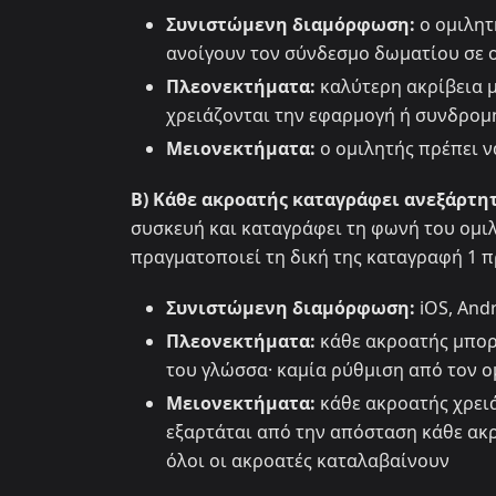
Συνιστώμενη διαμόρφωση:
ο ομιλητ
ανοίγουν τον σύνδεσμο δωματίου σε
Πλεονεκτήματα:
καλύτερη ακρίβεια μ
χρειάζονται την εφαρμογή ή συνδρομή·
Μειονεκτήματα:
ο ομιλητής πρέπει ν
B) Κάθε ακροατής καταγράφει ανεξάρτη
συσκευή και καταγράφει τη φωνή του ομι
πραγματοποιεί τη δική της καταγραφή 1 π
Συνιστώμενη διαμόρφωση:
iOS, And
Πλεονεκτήματα:
κάθε ακροατής μπορε
του γλώσσα· καμία ρύθμιση από τον ο
Μειονεκτήματα:
κάθε ακροατής χρειά
εξαρτάται από την απόσταση κάθε ακρ
όλοι οι ακροατές καταλαβαίνουν