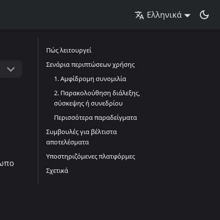
Ελληνικά
Πώς λειτουργεί
Σενάρια περιπτώσεων χρήσης
1. Αμφίδρομη συνομιλία
2. Παρακολούθηση διάλεξης,
σύσκεψης ή συνεδρίου
Περισσότερα παραδείγματα
Συμβουλές για βέλτιστα
αποτελέσματα
Υποστηριζόμενες πλατφόρμες
σωπο
Σχετικά