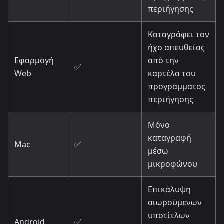
περιήγησης
Καταγράφει τον
ήχο απευθείας
Εφαρμογή
από την
✅
Web
καρτέλα του
προγράμματος
περιήγησης
Μόνο
καταγραφή
Mac
✅
μέσω
μικροφώνου
Επικάλυψη
αιωρούμενων
υποτίτλων
Android
✅