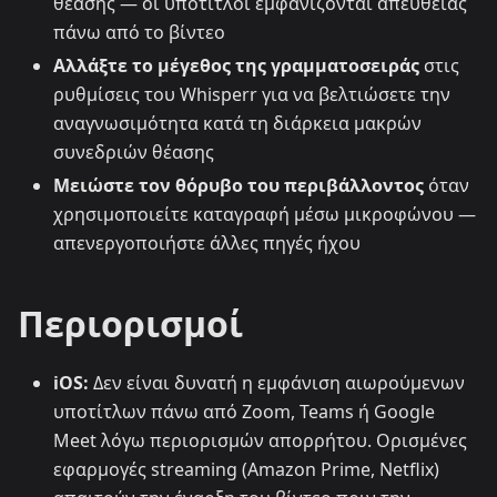
θέασης — οι υπότιτλοι εμφανίζονται απευθείας
πάνω από το βίντεο
Αλλάξτε το μέγεθος της γραμματοσειράς
στις
ρυθμίσεις του Whisperr για να βελτιώσετε την
αναγνωσιμότητα κατά τη διάρκεια μακρών
συνεδριών θέασης
Μειώστε τον θόρυβο του περιβάλλοντος
όταν
χρησιμοποιείτε καταγραφή μέσω μικροφώνου —
απενεργοποιήστε άλλες πηγές ήχου
Περιορισμοί
iOS:
Δεν είναι δυνατή η εμφάνιση αιωρούμενων
υποτίτλων πάνω από Zoom, Teams ή Google
Meet λόγω περιορισμών απορρήτου. Ορισμένες
εφαρμογές streaming (Amazon Prime, Netflix)