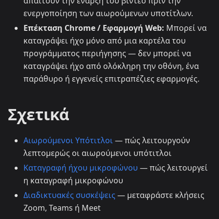
απαιτούν την έναρξη του βίντεο πριν την
ενεργοποίηση των αιωρούμενων υποτίτλων.
Επέκταση Chrome / Εφαρμογή Web:
Μπορεί να
καταγράψει ήχο μόνο από μια καρτέλα του
προγράμματος περιήγησης — δεν μπορεί να
καταγράψει ήχο από ολόκληρη την οθόνη, ένα
παράθυρο ή εγγενείς επιτραπέζιες εφαρμογές.
Σχετικά
Αιωρούμενοι Υπότιτλοι
— πώς λειτουργούν
λεπτομερώς οι αιωρούμενοι υπότιτλοι
Καταγραφή ήχου μικροφώνου
— πώς λειτουργεί
η καταγραφή μικροφώνου
Διαδικτυακές συσκέψεις
— μεταφράστε κλήσεις
Zoom, Teams ή Meet