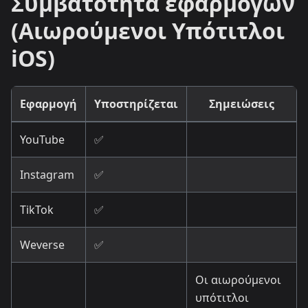
Συμβατότητα εφαρμογών
(Αιωρούμενοι Υπότιτλοι
iOS)
Εφαρμογή
Υποστηρίζεται
Σημειώσεις
YouTube
✅
Instagram
✅
TikTok
✅
Weverse
✅
Οι αιωρούμενοι
υπότιτλοι