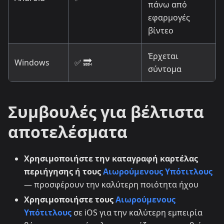
πάνω από
εφαρμογές
βίντεο
Έρχεται
Windows
✅ 🔜
σύντομα
Συμβουλές για βέλτιστα
αποτελέσματα
Χρησιμοποιήστε την καταγραφή καρτέλας
περιήγησης ή τους
Αιωρούμενους Υπότιτλους
— προσφέρουν την καλύτερη ποιότητα ήχου
Χρησιμοποιήστε τους
Αιωρούμενους
Υπότιτλους
σε iOS για την καλύτερη εμπειρία