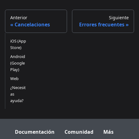
Anterior
Siguiente
Cancelaciones
Errores frecuentes
iOS (App
Store)
Android
(Google
Play)
Web
¿Necesit
as
ayuda?
Documentación
Comunidad
Más