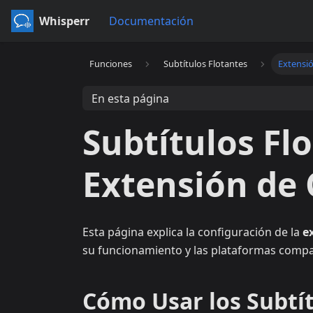
Whisperr
Documentación
Funciones
Subtítulos Flotantes
Extensi
En esta página
Subtítulos Flo
Extensión de
Esta página explica la configuración de la
e
su funcionamiento y las plataformas compat
Cómo Usar los Subtít