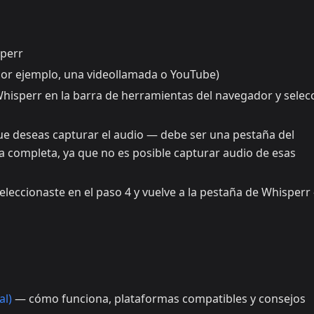
sperr
por ejemplo, una videollamada o YouTube)
 Whisperr en la barra de herramientas del navegador y selec
ue deseas capturar el audio — debe ser una pestaña del
la completa, ya que no es posible capturar audio de esas
leccionaste en el paso 4 y vuelve a la pestaña de Whisperr
al)
— cómo funciona, plataformas compatibles y consejos