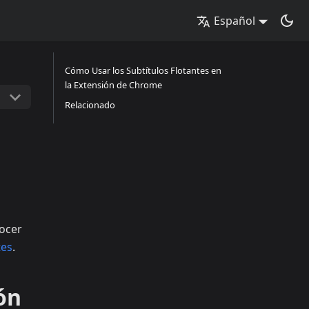
Español
Cómo Usar los Subtítulos Flotantes en
la Extensión de Chrome
Relacionado
nocer
tes
.
ón