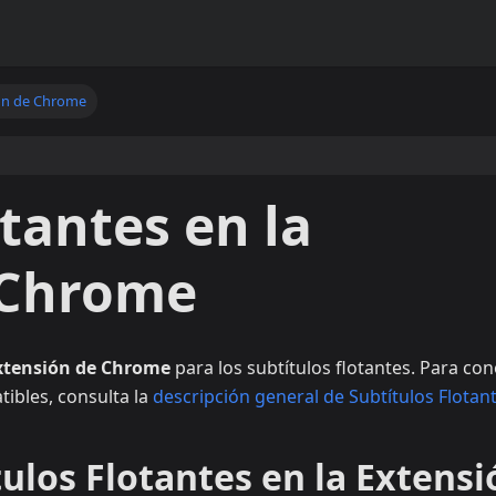
ón de Chrome
tantes en la
 Chrome
xtensión de Chrome
para los subtítulos flotantes. Para co
ibles, consulta la
descripción general de Subtítulos Flotan
ulos Flotantes en la Extensi