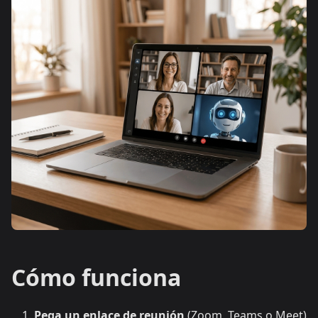
Cómo funciona
Pega un enlace de reunión
(Zoom, Teams o Meet)