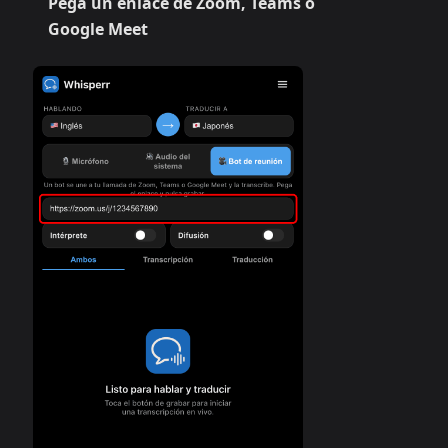
Pega un enlace de Zoom, Teams o
Google Meet