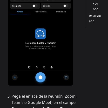
e el
bot
Relacion
ado
Pega el enlace de la reunión (Zoom,
Teams o Google Meet) en el campo