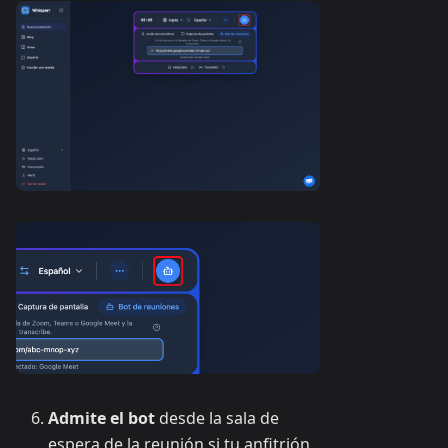
Admite el bot
desde la sala de
espera de la reunión si tu anfitrión