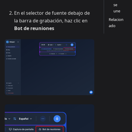
se
une
En el selector de fuente debajo de
Relacion
la barra de grabación, haz clic en
ado
Bot de reuniones